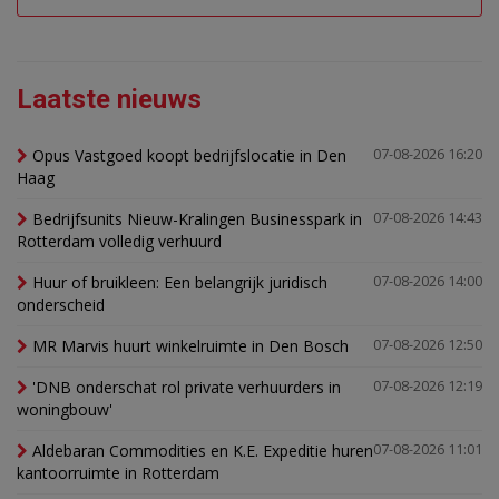
Laatste nieuws
Opus Vastgoed koopt bedrijfslocatie in Den
07-08-2026 16:20
Haag
Bedrijfsunits Nieuw-Kralingen Businesspark in
07-08-2026 14:43
Rotterdam volledig verhuurd
Huur of bruikleen: Een belangrijk juridisch
07-08-2026 14:00
onderscheid
MR Marvis huurt winkelruimte in Den Bosch
07-08-2026 12:50
'DNB onderschat rol private verhuurders in
07-08-2026 12:19
woningbouw'
Aldebaran Commodities en K.E. Expeditie huren
07-08-2026 11:01
kantoorruimte in Rotterdam