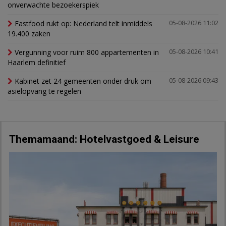
onverwachte bezoekerspiek
Fastfood rukt op: Nederland telt inmiddels
05-08-2026 11:02
19.400 zaken
Vergunning voor ruim 800 appartementen in
05-08-2026 10:41
Haarlem definitief
Kabinet zet 24 gemeenten onder druk om
05-08-2026 09:43
asielopvang te regelen
Themamaand: Hotelvastgoed & Leisure