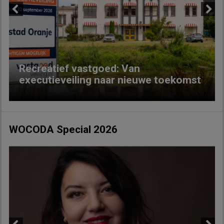
Previous
Next
Recreatief vastgoed: Van
executieveiling naar nieuwe toekomst
WOCODA Special 2026