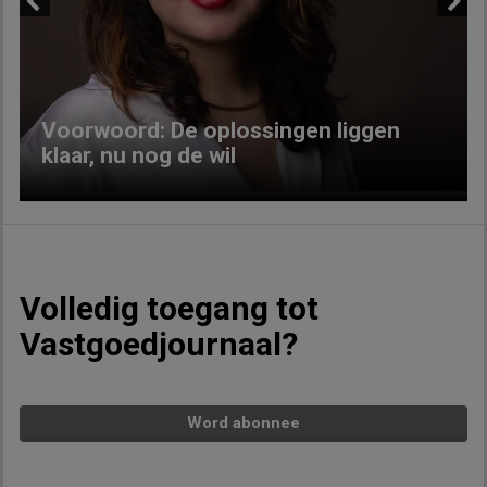
Previous
Next
Voorwoord: De oplossingen liggen
klaar, nu nog de wil
Volledig toegang tot
Vastgoedjournaal?
Word abonnee