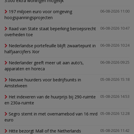
3.000 extra woningen mogelijk'
197 miljoen euro voor omgeving
06-08-2026 11:00
hoogspanningsprojecten
Raad van State staat beperking beroepsrecht
06-08-2026 10:47
overheden toe
Nederlandse portefeuille blijft zwaartepunt in
06-08-2026 10:24
halfjaarcijfers Xior
Nederlander geeft meer uit aan auto’s,
06-08-2026 09:25
apparaten en horeca
Nieuwe huurders voor bedrijfsunits in
05-08-2026 15:18
Amstelveen
Het indexeren van de huurprijs bij 290-ruimte
05-08-2026 14:53
en 230a-ruimte
Segro stemt in met overnamebod van 16 mrd
05-08-2026 12:28
euro
Hitte bezorgt Mall of the Netherlands
05-08-2026 11:42