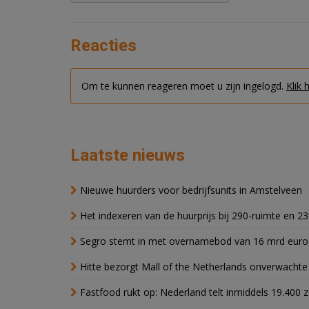
Reacties
Om te kunnen reageren moet u zijn ingelogd.
Klik 
Laatste nieuws
Nieuwe huurders voor bedrijfsunits in Amstelveen
Het indexeren van de huurprijs bij 290-ruimte en 2
Segro stemt in met overnamebod van 16 mrd euro
Hitte bezorgt Mall of the Netherlands onverwacht
Fastfood rukt op: Nederland telt inmiddels 19.400 