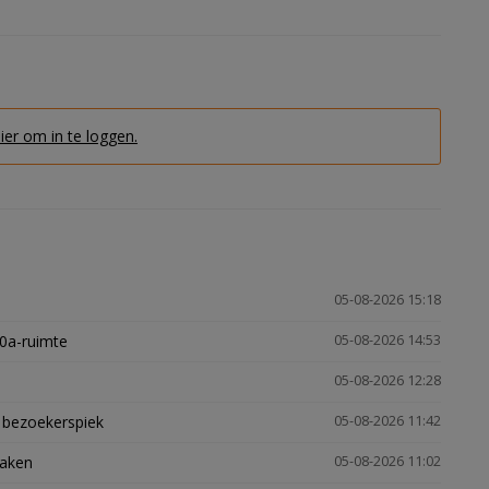
hier om in te loggen.
05-08-2026 15:18
30a-ruimte
05-08-2026 14:53
05-08-2026 12:28
e bezoekerspiek
05-08-2026 11:42
zaken
05-08-2026 11:02