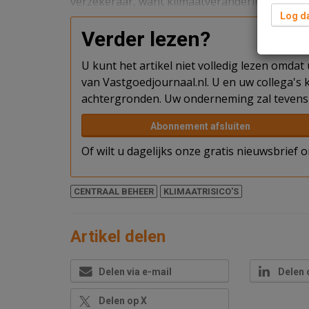
verzekeraar, want klimaatverandering zorgt v
Log da
Verder lezen?
U kunt het artikel niet volledig lezen omda
van Vastgoedjournaal.nl. U en uw collega's k
achtergronden. Uw onderneming zal tevens 
Abonnement afsluiten
Of wilt u dagelijks onze gratis nieuwsbrief
CENTRAAL BEHEER
KLIMAATRISICO'S
Artikel delen
Delen via e-mail
Delen 
Delen op X