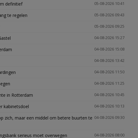
 definitief
05-08-2026 10:41
ng te regelen
05-08-2026 09:43
05-08-2026 09:25
Gastel
04-08-2026 15:27
terdam
04-08-2026 15:08
04-08-2026 13:42
ardingen
04-08-2026 11:50
megen
04-08-2026 11:25
mte in Rotterdam
04-08-2026 10:45
er kabinetsdoel
04-08-2026 10:13
p zich, maar een middel om betere buurten te
04-08-2026 09:30
ingsbank serieus moet overwegen
04-08-2026 08:00