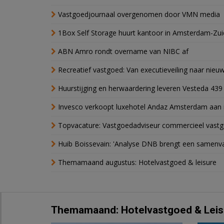
Vastgoedjournaal overgenomen door VMN media
1Box Self Storage huurt kantoor in Amsterdam-Zu
ABN Amro rondt overname van NIBC af
Recreatief vastgoed: Van executieveiling naar nie
Huurstijging en herwaardering leveren Vesteda 439
Invesco verkoopt luxehotel Andaz Amsterdam aan 
Topvacature: Vastgoedadviseur commercieel vastg
Huib Boissevain: 'Analyse DNB brengt een samenva
Themamaand augustus: Hotelvastgoed & leisure
Themamaand: Hotelvastgoed & Leis