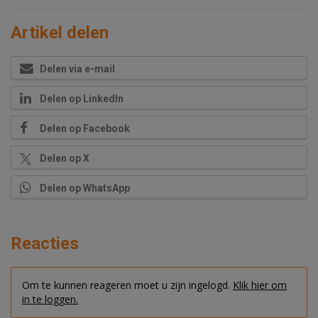
Artikel delen
Delen via e-mail
Delen op LinkedIn
Delen op Facebook
Delen op X
Delen op WhatsApp
Reacties
Om te kunnen reageren moet u zijn ingelogd.
Klik hier om
in te loggen.