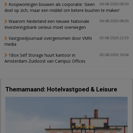
Koopwoningen bouwen als corporatie: ‘Geen
04-08-2026 09:30
doel op zich, maar een middel om betere buurten te maken’
Waarom Nederland een nieuwe Nationale
04-08-2026 08:00
Investeringsbank serieus moet overwegen
Vastgoedjournaal overgenomen door VMN
03-08-2026 22:50
media
1Box Self Storage huurt kantoor in
03-08-2026 16:04
Amsterdam-Zuidoost van Campus Offices
Themamaand: Hotelvastgoed & Leisure