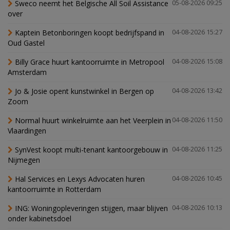
Sweco neemt het Belgische All Soil Assistance
05-08-2026 09:25
over
Kaptein Betonboringen koopt bedrijfspand in
04-08-2026 15:27
Oud Gastel
Billy Grace huurt kantoorruimte in Metropool
04-08-2026 15:08
Amsterdam
Jo & Josie opent kunstwinkel in Bergen op
04-08-2026 13:42
Zoom
Normal huurt winkelruimte aan het Veerplein in
04-08-2026 11:50
Vlaardingen
SynVest koopt multi-tenant kantoorgebouw in
04-08-2026 11:25
Nijmegen
Hal Services en Lexys Advocaten huren
04-08-2026 10:45
kantoorruimte in Rotterdam
ING: Woningopleveringen stijgen, maar blijven
04-08-2026 10:13
onder kabinetsdoel