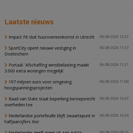
Laatste nieuws
Impact Fit sluit huurovereenkomst in Utrecht
06-08-2026 12:53
SportCity opent nieuwe vestiging in
06-08-2026 11:37
Doetinchem
Portaal: 'Afschaffing winstbelasting maakt
06-08-2026 11:21
3.000 extra woningen mogelijk'
197 miljoen euro voor omgeving
06-08-2026 11:00
hoogspanningsprojecten
Raad van State staat beperking beroepsrecht
06-08-2026 10:47
overheden toe
Nederlandse portefeuille blijft zwaartepunt in
06-08-2026 10:24
halfjaarcijfers Xior
Nederlander geeft meer uit aan auto’s,
06-08-2026 09:25