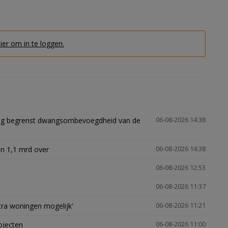
hier om in te loggen.
ling begrenst dwangsombevoegdheid van de
06-08-2026 14:38
n 1,1 mrd over
06-08-2026 14:38
06-08-2026 12:53
06-08-2026 11:37
xtra woningen mogelijk'
06-08-2026 11:21
ojecten
06-08-2026 11:00