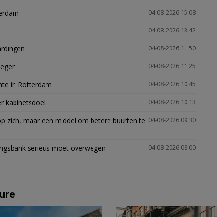
terdam
04-08-2026 15:08
04-08-2026 13:42
ardingen
04-08-2026 11:50
megen
04-08-2026 11:25
mte in Rotterdam
04-08-2026 10:45
er kabinetsdoel
04-08-2026 10:13
p zich, maar een middel om betere buurten te
04-08-2026 09:30
ingsbank serieus moet overwegen
04-08-2026 08:00
ure