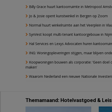
Billy Grace huurt kantoorruimte in Metropool Ams
Jo & Josie opent kunstwinkel in Bergen op Zoom
Normal huurt winkelruimte aan het Veerplein in Vla
SynVest koopt multi-tenant kantoorgebouw in Nij
Hal Services en Lexys Advocaten huren kantoorrui
ING: Woningopleveringen stijgen, maar blijven ond
Koopwoningen bouwen als corporatie: ‘Geen doel o
maken’
Waarom Nederland een nieuwe Nationale Invester
Themamaand: Hotelvastgoed & Leis