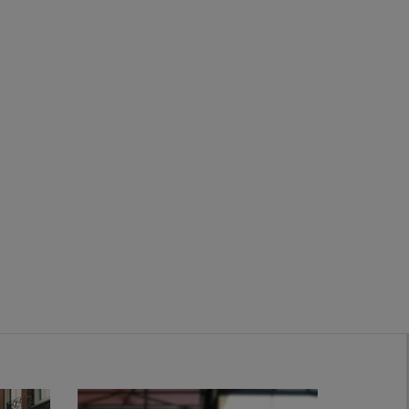
Zwanenburg
Bekijk