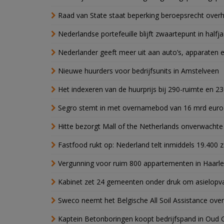
Raad van State staat beperking beroepsrecht over
Nederlandse portefeuille blijft zwaartepunt in halfja
Nederlander geeft meer uit aan auto’s, apparaten 
Nieuwe huurders voor bedrijfsunits in Amstelveen
Het indexeren van de huurprijs bij 290-ruimte en 2
Segro stemt in met overnamebod van 16 mrd euro
Hitte bezorgt Mall of the Netherlands onverwacht
Fastfood rukt op: Nederland telt inmiddels 19.400 
Vergunning voor ruim 800 appartementen in Haarlem
Kabinet zet 24 gemeenten onder druk om asielopva
Sweco neemt het Belgische All Soil Assistance over
Kaptein Betonboringen koopt bedrijfspand in Oud 