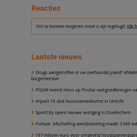
Reacties
Om te kunnen reageren moet u zijn ingelogd.
Klik 
Laatste nieuws
Drugs aangetroffen in uw (verhuurde) pand? Afde
burgemeester
PGGM neemt risico op Poolse vastgoedleningen va
Impact Fit sluit huurovereenkomst in Utrecht
SportCity opent nieuwe vestiging in Doetinchem
Portaal: 'Afschaffing winstbelasting maakt 3.000 e
197 miljoen euro voor omgeving hoogspanningspr