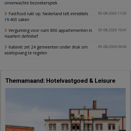
onverwachte bezoekerspiek
Fastfood rukt op: Nederland telt inmiddels
05-08-2026 11:02
19.400 zaken
Vergunning voor ruim 800 appartementen in
05-08-2026 10:41
Haarlem definitief
Kabinet zet 24 gemeenten onder druk om
05-08-2026 09:43
asielopvang te regelen
Themamaand: Hotelvastgoed & Leisure