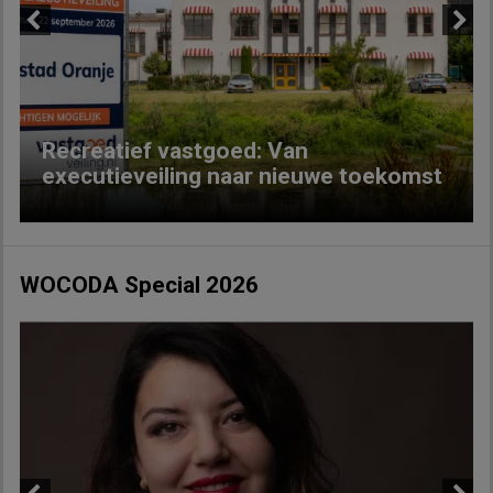
Previous
Next
Recreatief vastgoed: Van
executieveiling naar nieuwe toekomst
WOCODA Special 2026