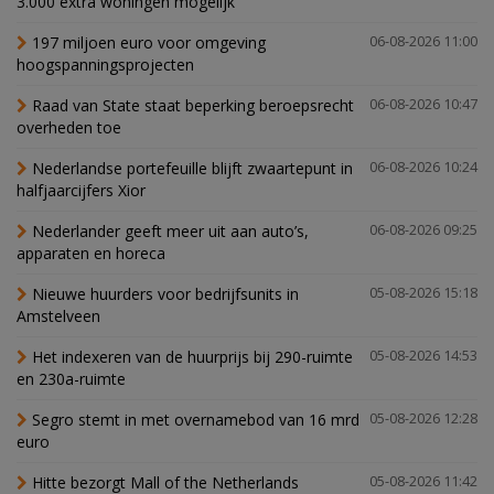
3.000 extra woningen mogelijk'
197 miljoen euro voor omgeving
06-08-2026 11:00
hoogspanningsprojecten
Raad van State staat beperking beroepsrecht
06-08-2026 10:47
overheden toe
Nederlandse portefeuille blijft zwaartepunt in
06-08-2026 10:24
halfjaarcijfers Xior
Nederlander geeft meer uit aan auto’s,
06-08-2026 09:25
apparaten en horeca
Nieuwe huurders voor bedrijfsunits in
05-08-2026 15:18
Amstelveen
Het indexeren van de huurprijs bij 290-ruimte
05-08-2026 14:53
en 230a-ruimte
Segro stemt in met overnamebod van 16 mrd
05-08-2026 12:28
euro
Hitte bezorgt Mall of the Netherlands
05-08-2026 11:42