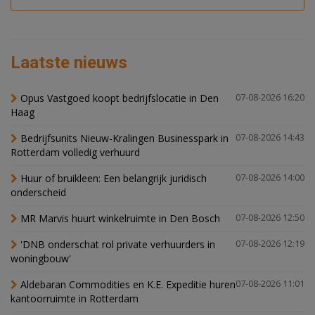
Laatste nieuws
Opus Vastgoed koopt bedrijfslocatie in Den
07-08-2026 16:20
Haag
Bedrijfsunits Nieuw-Kralingen Businesspark in
07-08-2026 14:43
Rotterdam volledig verhuurd
Huur of bruikleen: Een belangrijk juridisch
07-08-2026 14:00
onderscheid
MR Marvis huurt winkelruimte in Den Bosch
07-08-2026 12:50
'DNB onderschat rol private verhuurders in
07-08-2026 12:19
woningbouw'
Aldebaran Commodities en K.E. Expeditie huren
07-08-2026 11:01
kantoorruimte in Rotterdam