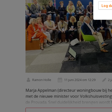
Log da
Ramon Holle
11 juni 2024 om 12:29
2 
Marja Appelman (directeur woningbouw bij het
met de nieuwe minister voor Volkshuisvesting
de Provada. Snel duidelijkheid brengen wordt h