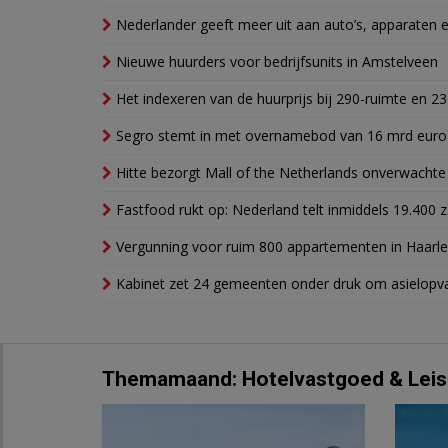
Nederlander geeft meer uit aan auto’s, apparaten 
Nieuwe huurders voor bedrijfsunits in Amstelveen
Het indexeren van de huurprijs bij 290-ruimte en 2
Segro stemt in met overnamebod van 16 mrd euro
Hitte bezorgt Mall of the Netherlands onverwacht
Fastfood rukt op: Nederland telt inmiddels 19.400 
Vergunning voor ruim 800 appartementen in Haarlem
Kabinet zet 24 gemeenten onder druk om asielopva
Themamaand: Hotelvastgoed & Leis