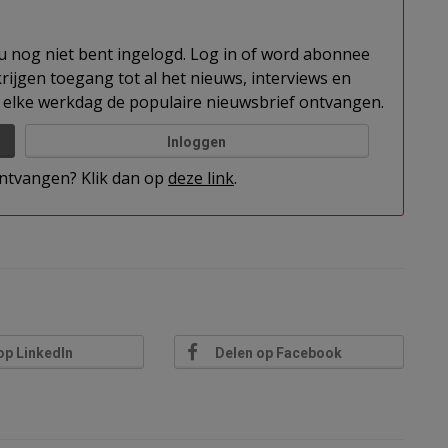
t u nog niet bent ingelogd. Log in of word abonnee
rijgen toegang tot al het nieuws, interviews en
elke werkdag de populaire nieuwsbrief ontvangen.
Inloggen
 ontvangen? Klik dan op
deze link
.
op LinkedIn
Delen op Facebook