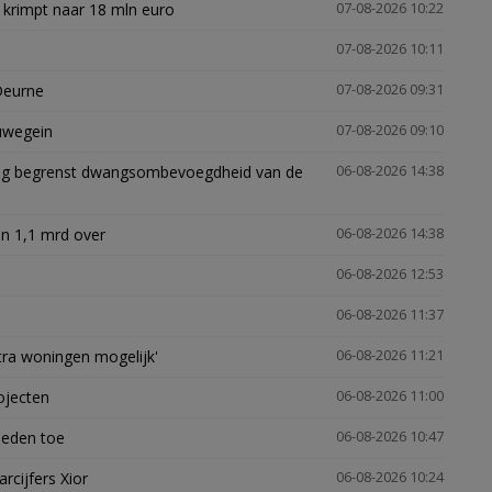
 krimpt naar 18 mln euro
07-08-2026 10:22
07-08-2026 10:11
Deurne
07-08-2026 09:31
euwegein
07-08-2026 09:10
ling begrenst dwangsombevoegdheid van de
06-08-2026 14:38
n 1,1 mrd over
06-08-2026 14:38
06-08-2026 12:53
06-08-2026 11:37
xtra woningen mogelijk'
06-08-2026 11:21
ojecten
06-08-2026 11:00
heden toe
06-08-2026 10:47
arcijfers Xior
06-08-2026 10:24