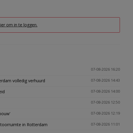
hier om in te loggen.
07-08-2026 16:20
erdam volledig verhuurd
07-08-2026 14:43
eid
07-08-2026 14:00
07-08-2026 12:50
gbouw'
07-08-2026 12:19
ntoorruimte in Rotterdam
07-08-2026 11:01