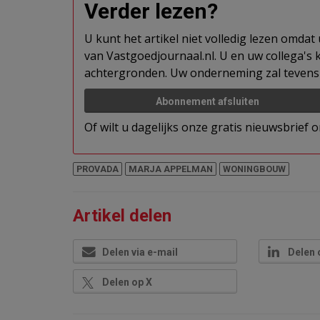
Verder lezen?
U kunt het artikel niet volledig lezen omda
van Vastgoedjournaal.nl. U en uw collega's k
achtergronden. Uw onderneming zal tevens 
Abonnement afsluiten
Of wilt u dagelijks onze gratis nieuwsbrief
PROVADA
MARJA APPELMAN
WONINGBOUW
Artikel delen
Delen via e-mail
Delen 
Delen op X