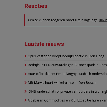
Reacties
Om te kunnen reageren moet u zijn ingelogd.
Klik 
Laatste nieuws
Opus Vastgoed koopt bedrijfslocatie in Den Haag
Bedrijfsunits Nieuw-Kralingen Businesspark in Rott
Huur of bruikleen: Een belangrijk juridisch ondersch
MR Marvis huurt winkelruimte in Den Bosch
'DNB onderschat rol private verhuurders in wonin
Aldebaran Commodities en K.E. Expeditie huren ka