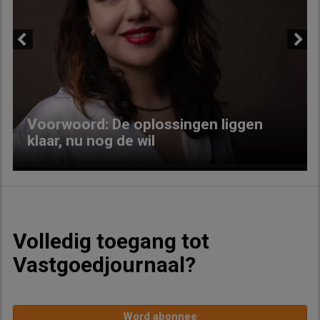
Previous
Next
Voorwoord: De oplossingen liggen
klaar, nu nog de wil
Volledig toegang tot
Vastgoedjournaal?
Word abonnee