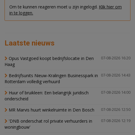
Om te kunnen reageren moet u zijn ingelogd.
Klik hier om
in te loggen.
Laatste nieuws
Opus Vastgoed koopt bedrijfslocatie in Den
07-08-2026 16:20
Haag
Bedrijfsunits Nieuw-Kralingen Businesspark in
07-08-2026 14:43
Rotterdam volledig verhuurd
Huur of bruikleen: Een belangrijk juridisch
07-08-2026 14:00
onderscheid
MR Marvis huurt winkelruimte in Den Bosch
07-08-2026 12:50
'DNB onderschat rol private verhuurders in
07-08-2026 12:19
woningbouw'