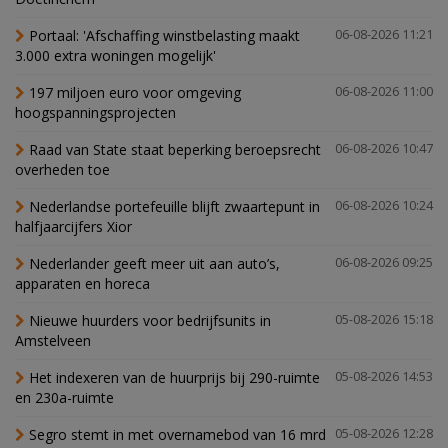
Portaal: 'Afschaffing winstbelasting maakt
06-08-2026 11:21
3.000 extra woningen mogelijk'
197 miljoen euro voor omgeving
06-08-2026 11:00
hoogspanningsprojecten
Raad van State staat beperking beroepsrecht
06-08-2026 10:47
overheden toe
Nederlandse portefeuille blijft zwaartepunt in
06-08-2026 10:24
halfjaarcijfers Xior
Nederlander geeft meer uit aan auto’s,
06-08-2026 09:25
apparaten en horeca
Nieuwe huurders voor bedrijfsunits in
05-08-2026 15:18
Amstelveen
Het indexeren van de huurprijs bij 290-ruimte
05-08-2026 14:53
en 230a-ruimte
Segro stemt in met overnamebod van 16 mrd
05-08-2026 12:28