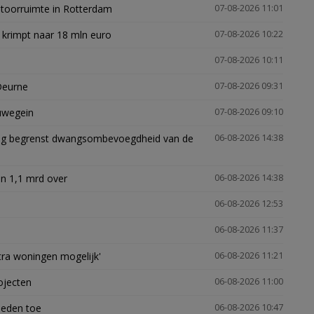
ntoorruimte in Rotterdam
07-08-2026 11:01
 krimpt naar 18 mln euro
07-08-2026 10:22
07-08-2026 10:11
Deurne
07-08-2026 09:31
euwegein
07-08-2026 09:10
ling begrenst dwangsombevoegdheid van de
06-08-2026 14:38
n 1,1 mrd over
06-08-2026 14:38
06-08-2026 12:53
06-08-2026 11:37
xtra woningen mogelijk'
06-08-2026 11:21
ojecten
06-08-2026 11:00
heden toe
06-08-2026 10:47