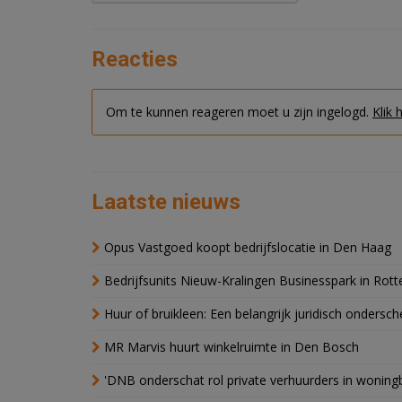
Reacties
Om te kunnen reageren moet u zijn ingelogd.
Klik 
Laatste nieuws
Opus Vastgoed koopt bedrijfslocatie in Den Haag
Bedrijfsunits Nieuw-Kralingen Businesspark in Rott
Huur of bruikleen: Een belangrijk juridisch ondersch
MR Marvis huurt winkelruimte in Den Bosch
'DNB onderschat rol private verhuurders in wonin