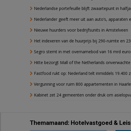
Nederlandse portefeuille blijft zwaartepunt in halfja
Nederlander geeft meer uit aan auto’s, apparaten 
Nieuwe huurders voor bedrijfsunits in Amstelveen
Het indexeren van de huurprijs bij 290-ruimte en 2
Segro stemt in met overnamebod van 16 mrd euro
Hitte bezorgt Mall of the Netherlands onverwacht
Fastfood rukt op: Nederland telt inmiddels 19.400 
Vergunning voor ruim 800 appartementen in Haarlem
Kabinet zet 24 gemeenten onder druk om asielopva
Themamaand: Hotelvastgoed & Leis