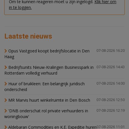
Om te kunnen reageren moet u zijn ingelogd.
Klik hier om
in te loggen.
Laatste nieuws
Opus Vastgoed koopt bedrijfslocatie in Den
07-08-2026 16:20
Haag
Bedrijfsunits Nieuw-Kralingen Businesspark in
07-08-2026 14:43
Rotterdam volledig verhuurd
Huur of bruikleen: Een belangrijk juridisch
07-08-2026 14:00
onderscheid
MR Marvis huurt winkelruimte in Den Bosch
07-08-2026 12:50
'DNB onderschat rol private verhuurders in
07-08-2026 12:19
woningbouw'
Aldebaran Commodities en K.E. Expeditie huren
07-08-2026 11:01