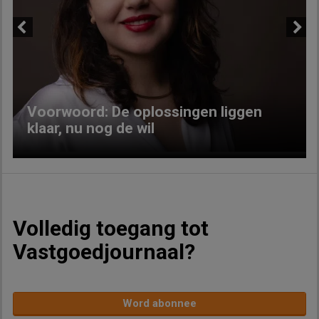
Previous
Next
Voorwoord: De oplossingen liggen
klaar, nu nog de wil
Volledig toegang tot
Vastgoedjournaal?
Word abonnee