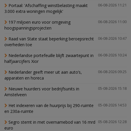
Portaal: 'Afschaffing winstbelasting maakt
06-08-2026 11:21
3.000 extra woningen mogelijk'
197 miljoen euro voor omgeving
06-08-2026 11:00
hoogspanningsprojecten
Raad van State staat beperking beroepsrecht
06-08-2026 10:47
overheden toe
Nederlandse portefeuille blijft zwaartepunt in
06-08-2026 10:24
halfjaarcijfers Xior
Nederlander geeft meer uit aan auto’s,
06-08-2026 09:25
apparaten en horeca
Nieuwe huurders voor bedrijfsunits in
05-08-2026 15:18
Amstelveen
Het indexeren van de huurprijs bij 290-ruimte
05-08-2026 14:53
en 230a-ruimte
Segro stemt in met overnamebod van 16 mrd
05-08-2026 12:28
euro