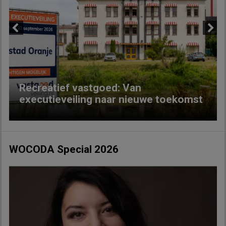
Previous
Next
Recreatief vastgoed: Van
executieveiling naar nieuwe toekomst
WOCODA Special 2026