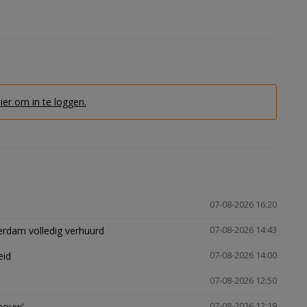
hier om in te loggen.
07-08-2026 16:20
erdam volledig verhuurd
07-08-2026 14:43
eid
07-08-2026 14:00
07-08-2026 12:50
gbouw'
07-08-2026 12:19