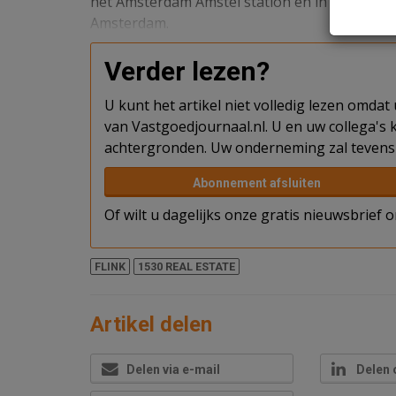
het Amsterdam Amstel station en in het hart 
Amsterdam.
Verder lezen?
U kunt het artikel niet volledig lezen omda
van Vastgoedjournaal.nl. U en uw collega's k
achtergronden. Uw onderneming zal tevens 
Abonnement afsluiten
Of wilt u dagelijks onze gratis nieuwsbrief
FLINK
1530 REAL ESTATE
Artikel delen
Delen via e-mail
Delen 