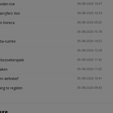
heden toe
06-08-2026 10:47
arcijfers Xior
06-08-2026 10:24
en horeca
06-08-2026 09:25
05-08-2026 15:18
30a-ruimte
05-08-2026 14:53
05-08-2026 12:28
e bezoekerspiek
05-08-2026 11:42
zaken
05-08-2026 11:02
 definitief
05-08-2026 10:41
ng te regelen
05-08-2026 09:43
ure