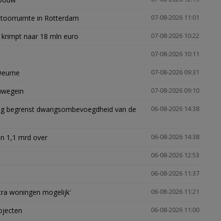
ntoorruimte in Rotterdam
07-08-2026 11:01
 krimpt naar 18 mln euro
07-08-2026 10:22
07-08-2026 10:11
Deurne
07-08-2026 09:31
euwegein
07-08-2026 09:10
ling begrenst dwangsombevoegdheid van de
06-08-2026 14:38
n 1,1 mrd over
06-08-2026 14:38
06-08-2026 12:53
06-08-2026 11:37
xtra woningen mogelijk'
06-08-2026 11:21
ojecten
06-08-2026 11:00