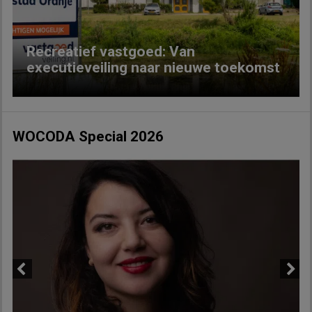
Recreatief vastgoed: Van
executieveiling naar nieuwe toekomst
WOCODA Special 2026
Previous
Next