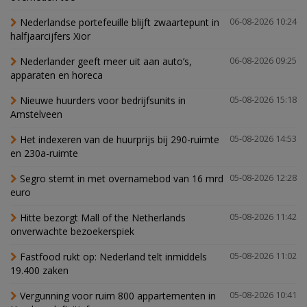
Nederlandse portefeuille blijft zwaartepunt in
06-08-2026 10:24
halfjaarcijfers Xior
Nederlander geeft meer uit aan auto’s,
06-08-2026 09:25
apparaten en horeca
Nieuwe huurders voor bedrijfsunits in
05-08-2026 15:18
Amstelveen
Het indexeren van de huurprijs bij 290-ruimte
05-08-2026 14:53
en 230a-ruimte
Segro stemt in met overnamebod van 16 mrd
05-08-2026 12:28
euro
Hitte bezorgt Mall of the Netherlands
05-08-2026 11:42
onverwachte bezoekerspiek
Fastfood rukt op: Nederland telt inmiddels
05-08-2026 11:02
19.400 zaken
Vergunning voor ruim 800 appartementen in
05-08-2026 10:41