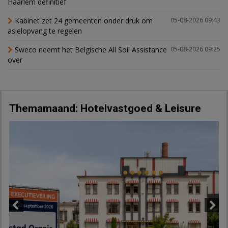
Haarlem definitief
Kabinet zet 24 gemeenten onder druk om
05-08-2026 09:43
asielopvang te regelen
Sweco neemt het Belgische All Soil Assistance
05-08-2026 09:25
over
Themamaand: Hotelvastgoed & Leisure
Previous
Next