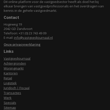
Dit online platform voor de vastgoedsector heeft als doel het bij
elkaar brengen van vastgoedprofessionals en het overdragen van
kennis in de gehele vastgoedmarkt.
Contact
Hogeweg 19
2042 GD Zandvoort
Telefoon: +31 (0) 23 743 49 09
E-mail:
info@vastgoedjournaal.nl
Onze privacyverklaring
Links
Vastgoedjournaal
Achtergronden
Woningmarkt
Kantoren
Retail
Logistiek
Juridisch | Fiscaal
Transacties
Werk
Specials
Sitemap