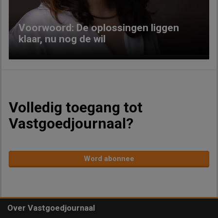
Voorwoord: De oplossingen liggen
klaar, nu nog de wil
Volledig toegang tot
Vastgoedjournaal?
Word abonnee
Over Vastgoedjournaal