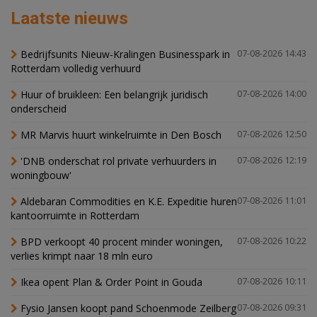
Laatste nieuws
Bedrijfsunits Nieuw-Kralingen Businesspark in
07-08-2026 14:43
Rotterdam volledig verhuurd
Huur of bruikleen: Een belangrijk juridisch
07-08-2026 14:00
onderscheid
MR Marvis huurt winkelruimte in Den Bosch
07-08-2026 12:50
'DNB onderschat rol private verhuurders in
07-08-2026 12:19
woningbouw'
Aldebaran Commodities en K.E. Expeditie huren
07-08-2026 11:01
kantoorruimte in Rotterdam
BPD verkoopt 40 procent minder woningen,
07-08-2026 10:22
verlies krimpt naar 18 mln euro
Ikea opent Plan & Order Point in Gouda
07-08-2026 10:11
Fysio Jansen koopt pand Schoenmode Zeilberg
07-08-2026 09:31