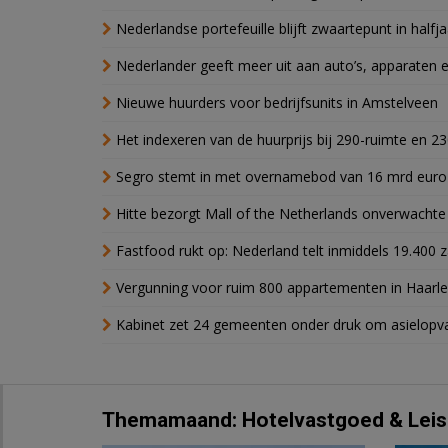
Nederlandse portefeuille blijft zwaartepunt in halfja
Nederlander geeft meer uit aan auto’s, apparaten 
Nieuwe huurders voor bedrijfsunits in Amstelveen
Het indexeren van de huurprijs bij 290-ruimte en 2
Segro stemt in met overnamebod van 16 mrd euro
Hitte bezorgt Mall of the Netherlands onverwacht
Fastfood rukt op: Nederland telt inmiddels 19.400 
Vergunning voor ruim 800 appartementen in Haarlem
Kabinet zet 24 gemeenten onder druk om asielopva
Themamaand: Hotelvastgoed & Leis