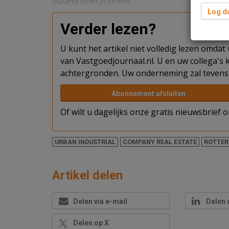
maand operationeel.
Log da
Verder lezen?
U kunt het artikel niet volledig lezen omda
van Vastgoedjournaal.nl. U en uw collega's k
achtergronden. Uw onderneming zal tevens 
Abonnement afsluiten
Of wilt u dagelijks onze gratis nieuwsbrief
URBAN INDUSTRIAL
COMPANY REAL ESTATE
ROTTE
Artikel delen
Delen via e-mail
Delen 
Delen op X