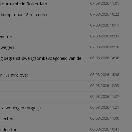
ntoorruimte in Rotterdam
07-08-2026 11:01
 krimpt naar 18 mln euro
07-08-2026 10:22
07-08-2026 10:11
Deurne
07-08-2026 09:31
euwegein
07-08-2026 09:10
ling begrenst dwangsombevoegdheid van de
06-08-2026 14:38
n 1,1 mrd over
06-08-2026 14:38
06-08-2026 12:53
06-08-2026 11:37
xtra woningen mogelijk'
06-08-2026 11:21
ojecten
06-08-2026 11:00
heden toe
06-08-2026 10:47