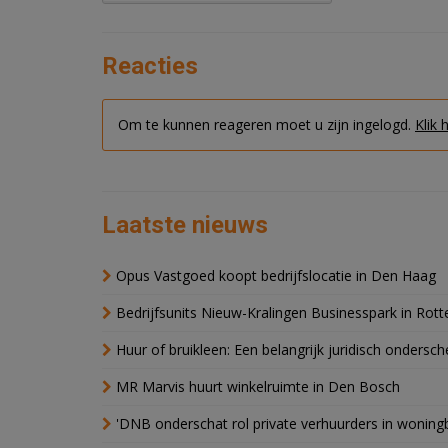
Reacties
Om te kunnen reageren moet u zijn ingelogd.
Klik 
Laatste nieuws
Opus Vastgoed koopt bedrijfslocatie in Den Haag
Bedrijfsunits Nieuw-Kralingen Businesspark in Rott
Huur of bruikleen: Een belangrijk juridisch ondersch
MR Marvis huurt winkelruimte in Den Bosch
'DNB onderschat rol private verhuurders in wonin