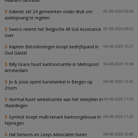
Haarlem definitief
Kabinet zet 24 gemeenten onder druk om
05-08-2026 09:43
asielopvang te regelen
Sweco neemt het Belgische All Soil Assistance
05-08-2026 09:25
over
Kaptein Betonboringen koopt bedrijfspand in
04-08-2026 15:27
Oud Gastel
Billy Grace huurt kantoorruimte in Metropool
04-08-2026 15:08
Amsterdam
Jo & Josie opent kunstwinkel in Bergen op
04-08-2026 13:42
Zoom
Normal huurt winkelruimte aan het Veerplein in
04-08-2026 11:50
Vlaardingen
SynVest koopt multi-tenant kantoorgebouw in
04-08-2026 11:25
Nijmegen
Hal Services en Lexys Advocaten huren
04-08-2026 10:45