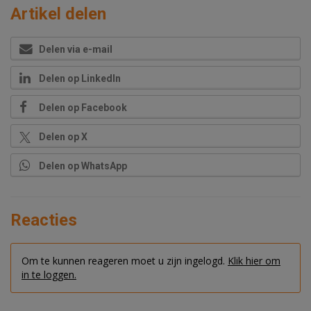
Artikel delen
Delen via e-mail
Delen op LinkedIn
Delen op Facebook
Delen op X
Delen op WhatsApp
Reacties
Om te kunnen reageren moet u zijn ingelogd.
Klik hier om
in te loggen.