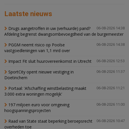
Laatste nieuws
Drugs aangetroffen in uw (verhuurde) pand?
06-08-2026 14:38
Afdeling begrenst dwangsombevoegdheid van de burgemeester
PGGM neemt risico op Poolse
06-08-2026 14:38
vastgoedleningen van 1,1 mrd over
Impact Fit sluit huurovereenkomst in Utrecht
06-08-2026 12:53
SportCity opent nieuwe vestiging in
06-08-2026 11:37
Doetinchem
Portaal: 'Afschaffing winstbelasting maakt
06-08-2026 11:21
3.000 extra woningen mogelijk'
197 miljoen euro voor omgeving
06-08-2026 11:00
hoogspanningsprojecten
Raad van State staat beperking beroepsrecht
06-08-2026 10:47
overheden toe