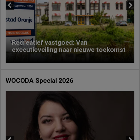
Previous
Next
Recreatief vastgoed: Van
executieveiling naar nieuwe toekomst
WOCODA Special 2026