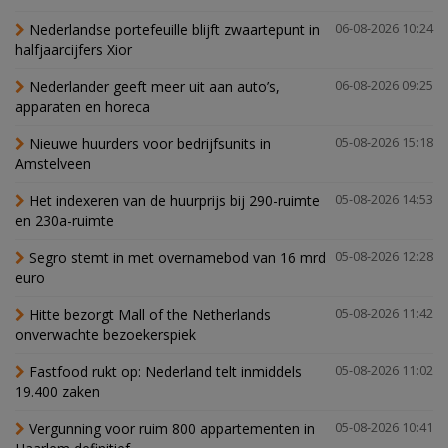
Nederlandse portefeuille blijft zwaartepunt in
06-08-2026 10:24
halfjaarcijfers Xior
Nederlander geeft meer uit aan auto’s,
06-08-2026 09:25
apparaten en horeca
Nieuwe huurders voor bedrijfsunits in
05-08-2026 15:18
Amstelveen
Het indexeren van de huurprijs bij 290-ruimte
05-08-2026 14:53
en 230a-ruimte
Segro stemt in met overnamebod van 16 mrd
05-08-2026 12:28
euro
Hitte bezorgt Mall of the Netherlands
05-08-2026 11:42
onverwachte bezoekerspiek
Fastfood rukt op: Nederland telt inmiddels
05-08-2026 11:02
19.400 zaken
Vergunning voor ruim 800 appartementen in
05-08-2026 10:41