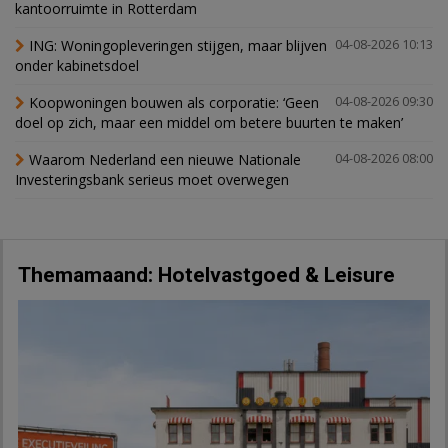
kantoorruimte in Rotterdam
ING: Woningopleveringen stijgen, maar blijven
04-08-2026 10:13
onder kabinetsdoel
Koopwoningen bouwen als corporatie: ‘Geen
04-08-2026 09:30
doel op zich, maar een middel om betere buurten te maken’
Waarom Nederland een nieuwe Nationale
04-08-2026 08:00
Investeringsbank serieus moet overwegen
Themamaand: Hotelvastgoed & Leisure