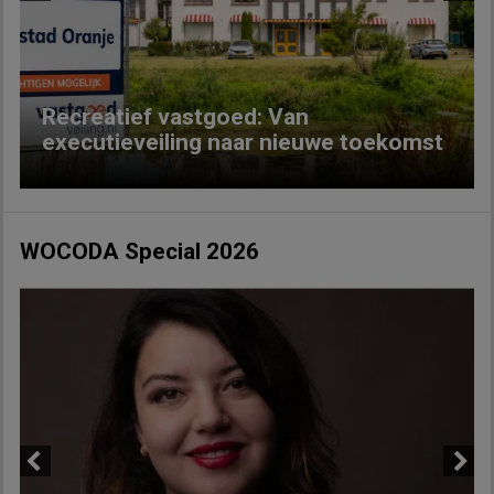
Previous
Next
Recreatief vastgoed: Van
executieveiling naar nieuwe toekomst
WOCODA Special 2026
Previous
Next