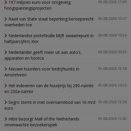
197 miljoen euro voor omgeving
06-08-2026 11:00
hoogspanningsprojecten
Raad van State staat beperking beroepsrecht
06-08-2026 10:47
overheden toe
Nederlandse portefeuille blijft zwaartepunt in
06-08-2026 10:24
halfjaarcijfers Xior
Nederlander geeft meer uit aan auto’s,
06-08-2026 09:25
apparaten en horeca
Nieuwe huurders voor bedrijfsunits in
05-08-2026 15:18
Amstelveen
Het indexeren van de huurprijs bij 290-ruimte
05-08-2026 14:53
en 230a-ruimte
Segro stemt in met overnamebod van 16 mrd
05-08-2026 12:28
euro
Hitte bezorgt Mall of the Netherlands
05-08-2026 11:42
onverwachte bezoekerspiek