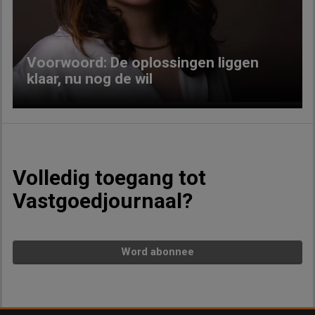
Voorwoord: De oplossingen liggen
klaar, nu nog de wil
Volledig toegang tot
Vastgoedjournaal?
Word abonnee