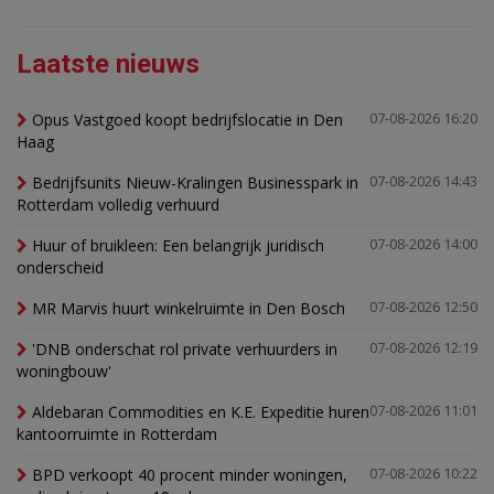
Laatste nieuws
Opus Vastgoed koopt bedrijfslocatie in Den
07-08-2026 16:20
Haag
Bedrijfsunits Nieuw-Kralingen Businesspark in
07-08-2026 14:43
Rotterdam volledig verhuurd
Huur of bruikleen: Een belangrijk juridisch
07-08-2026 14:00
onderscheid
MR Marvis huurt winkelruimte in Den Bosch
07-08-2026 12:50
'DNB onderschat rol private verhuurders in
07-08-2026 12:19
woningbouw'
Aldebaran Commodities en K.E. Expeditie huren
07-08-2026 11:01
kantoorruimte in Rotterdam
BPD verkoopt 40 procent minder woningen,
07-08-2026 10:22