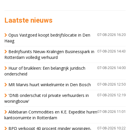
Laatste nieuws
Opus Vastgoed koopt bedrijfslocatie in Den
07-08-2026 16:20
Haag
Bedrijfsunits Nieuw-Kralingen Businesspark in
07-08-2026 14:43
Rotterdam volledig verhuurd
Huur of bruikleen: Een belangrijk juridisch
07-08-2026 14:00
onderscheid
MR Marvis huurt winkelruimte in Den Bosch
07-08-2026 12:50
'DNB onderschat rol private verhuurders in
07-08-2026 12:19
woningbouw'
Aldebaran Commodities en K.E. Expeditie huren
07-08-2026 11:01
kantoorruimte in Rotterdam
BPD verkoopt 40 procent minder woningen,
07-08-2026 10:22