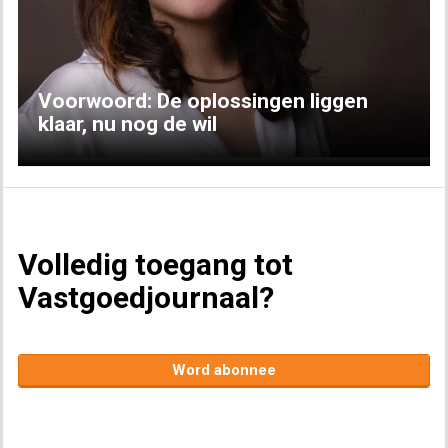
Previous
Next
Voorwoord: De oplossingen liggen
klaar, nu nog de wil
Volledig toegang tot
Vastgoedjournaal?
Word abonnee