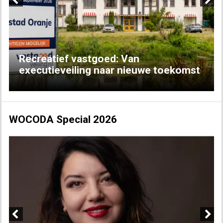
Previous
Next
Recreatief vastgoed: Van
executieveiling naar nieuwe toekomst
WOCODA Special 2026