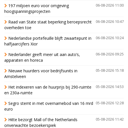
197 miljoen euro voor omgeving
06-08-2026 11:00
hoogspanningsprojecten
Raad van State staat beperking beroepsrecht
06-08-2026 10:47
overheden toe
Nederlandse portefeuille blijft zwaartepunt in
06-08-2026 10:24
halfjaarcijfers Xior
Nederlander geeft meer uit aan auto’s,
06-08-2026 09:25
apparaten en horeca
Nieuwe huurders voor bedrijfsunits in
05-08-2026 15:18
Amstelveen
Het indexeren van de huurprijs bij 290-ruimte
05-08-2026 14:53
en 230a-ruimte
Segro stemt in met overnamebod van 16 mrd
05-08-2026 12:28
euro
Hitte bezorgt Mall of the Netherlands
05-08-2026 11:42
onverwachte bezoekerspiek