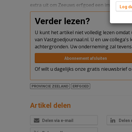
extra uit om Zeeuws erfgoed een impuls te ge
Log da
Verder lezen?
U kunt het artikel niet volledig lezen omda
van Vastgoedjournaal.nl. U en uw collega's k
achtergronden. Uw onderneming zal tevens 
Abonnement afsluiten
Of wilt u dagelijks onze gratis nieuwsbrief
PROVINCIE ZEELAND
ERFGOED
Artikel delen
Delen via e-mail
Delen 