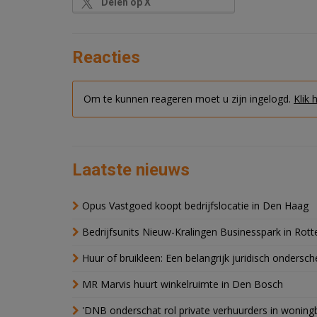
Delen op X
Reacties
Om te kunnen reageren moet u zijn ingelogd.
Klik 
Laatste nieuws
Opus Vastgoed koopt bedrijfslocatie in Den Haag
Bedrijfsunits Nieuw-Kralingen Businesspark in Rott
Huur of bruikleen: Een belangrijk juridisch ondersch
MR Marvis huurt winkelruimte in Den Bosch
'DNB onderschat rol private verhuurders in wonin