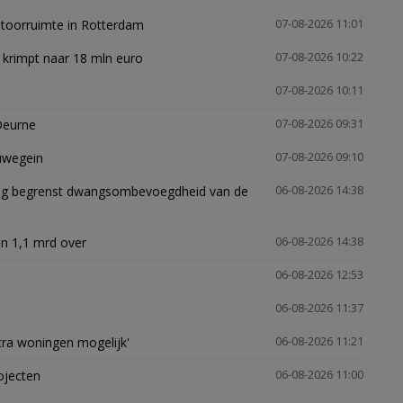
ntoorruimte in Rotterdam
07-08-2026 11:01
 krimpt naar 18 mln euro
07-08-2026 10:22
07-08-2026 10:11
Deurne
07-08-2026 09:31
euwegein
07-08-2026 09:10
ling begrenst dwangsombevoegdheid van de
06-08-2026 14:38
n 1,1 mrd over
06-08-2026 14:38
06-08-2026 12:53
06-08-2026 11:37
xtra woningen mogelijk'
06-08-2026 11:21
ojecten
06-08-2026 11:00