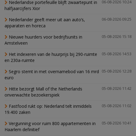
Nederlandse portefeuille blijft zwaartepunt in
06-08-2026 10:24
halfjaarcijfers Xior
Nederlander geeft meer uit aan auto’s,
06-08-2026 09:25
apparaten en horeca
Nieuwe huurders voor bedrijfsunits in
05-08-2026 15:18
Amstelveen
Het indexeren van de huurprijs bij 290-ruimte
05-08-2026 14:53
en 230a-ruimte
Segro stemt in met overnamebod van 16 mrd
05-08-2026 12:28
euro
Hitte bezorgt Mall of the Netherlands
05-08-2026 11:42
onverwachte bezoekerspiek
Fastfood rukt op: Nederland telt inmiddels
05-08-2026 11:02
19.400 zaken
Vergunning voor ruim 800 appartementen in
05-08-2026 10:41
Haarlem definitief