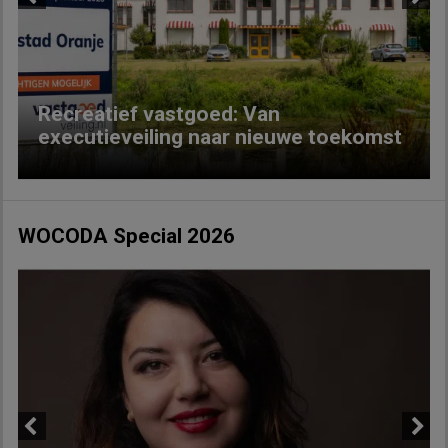
Previous
Next
Recreatief vastgoed: Van
executieveiling naar nieuwe toekomst
WOCODA Special 2026