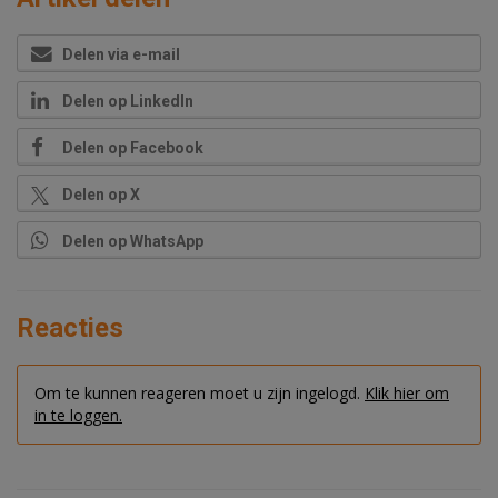
Delen via e-mail
Delen op LinkedIn
Delen op Facebook
Delen op X
Delen op WhatsApp
Reacties
Om te kunnen reageren moet u zijn ingelogd.
Klik hier om
in te loggen.