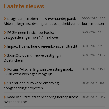
Laatste nieuws
Drugs aangetroffen in uw (verhuurde) pand?
06-08-2026 14:38
Afdeling begrenst dwangsombevoegdheid van de burgemeester
PGGM neemt risico op Poolse
06-08-2026 14:38
vastgoedleningen van 1,1 mrd over
Impact Fit sluit huurovereenkomst in Utrecht
06-08-2026 12:53
SportCity opent nieuwe vestiging in
06-08-2026 11:37
Doetinchem
Portaal: 'Afschaffing winstbelasting maakt
06-08-2026 11:21
3.000 extra woningen mogelijk'
197 miljoen euro voor omgeving
06-08-2026 11:00
hoogspanningsprojecten
Raad van State staat beperking beroepsrecht
06-08-2026 10:47
overheden toe