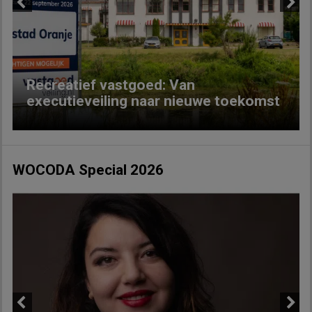
Previous
Next
Recreatief vastgoed: Van
executieveiling naar nieuwe toekomst
WOCODA Special 2026