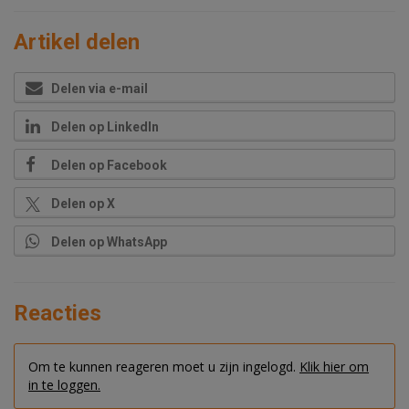
Artikel delen
Delen via e-mail
Delen op LinkedIn
Delen op Facebook
Delen op X
Delen op WhatsApp
Reacties
Om te kunnen reageren moet u zijn ingelogd.
Klik hier om
in te loggen.