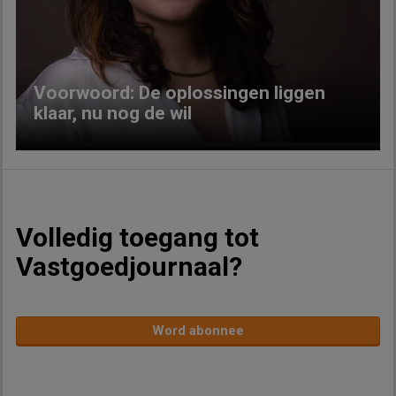
Previous
Next
Voorwoord: De oplossingen liggen
klaar, nu nog de wil
Volledig toegang tot
Vastgoedjournaal?
Word abonnee