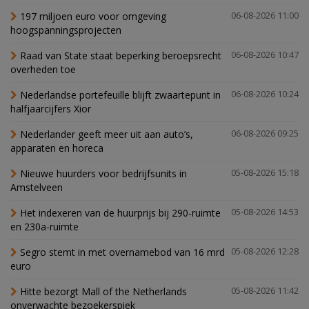
197 miljoen euro voor omgeving
06-08-2026 11:00
hoogspanningsprojecten
Raad van State staat beperking beroepsrecht
06-08-2026 10:47
overheden toe
Nederlandse portefeuille blijft zwaartepunt in
06-08-2026 10:24
halfjaarcijfers Xior
Nederlander geeft meer uit aan auto’s,
06-08-2026 09:25
apparaten en horeca
Nieuwe huurders voor bedrijfsunits in
05-08-2026 15:18
Amstelveen
Het indexeren van de huurprijs bij 290-ruimte
05-08-2026 14:53
en 230a-ruimte
Segro stemt in met overnamebod van 16 mrd
05-08-2026 12:28
euro
Hitte bezorgt Mall of the Netherlands
05-08-2026 11:42
onverwachte bezoekerspiek