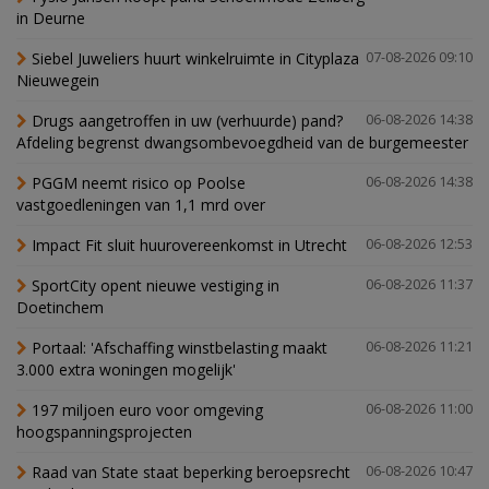
in Deurne
Siebel Juweliers huurt winkelruimte in Cityplaza
07-08-2026 09:10
Nieuwegein
Drugs aangetroffen in uw (verhuurde) pand?
06-08-2026 14:38
Afdeling begrenst dwangsombevoegdheid van de burgemeester
PGGM neemt risico op Poolse
06-08-2026 14:38
vastgoedleningen van 1,1 mrd over
Impact Fit sluit huurovereenkomst in Utrecht
06-08-2026 12:53
SportCity opent nieuwe vestiging in
06-08-2026 11:37
Doetinchem
Portaal: 'Afschaffing winstbelasting maakt
06-08-2026 11:21
3.000 extra woningen mogelijk'
197 miljoen euro voor omgeving
06-08-2026 11:00
hoogspanningsprojecten
Raad van State staat beperking beroepsrecht
06-08-2026 10:47