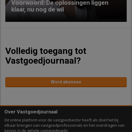
Voorwoord: De oplossingen liggen
klaar, nu nog de wil
Volledig toegang tot
Vastgoedjournaal?
Word abonnee
Over Vastgoedjournaal
Dit online platform voor de vastgoedsector heeft als doel het bij
elkaar brengen van vastgoedprofessionals en het overdragen van
kennis in de gehele vastgoedmarkt.