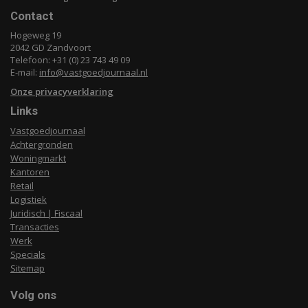
Contact
Hogeweg 19
2042 GD Zandvoort
Telefoon: +31 (0) 23 743 49 09
E-mail:
info@vastgoedjournaal.nl
Onze privacyverklaring
Links
Vastgoedjournaal
Achtergronden
Woningmarkt
Kantoren
Retail
Logistiek
Juridisch | Fiscaal
Transacties
Werk
Specials
Sitemap
Volg ons