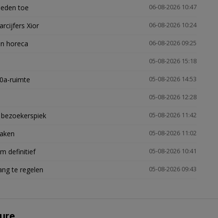
heden toe
06-08-2026 10:47
arcijfers Xior
06-08-2026 10:24
en horeca
06-08-2026 09:25
05-08-2026 15:18
30a-ruimte
05-08-2026 14:53
05-08-2026 12:28
e bezoekerspiek
05-08-2026 11:42
zaken
05-08-2026 11:02
 definitief
05-08-2026 10:41
ng te regelen
05-08-2026 09:43
ure