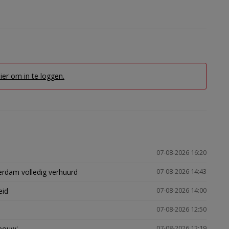
hier om in te loggen.
07-08-2026 16:20
erdam volledig verhuurd
07-08-2026 14:43
eid
07-08-2026 14:00
07-08-2026 12:50
gbouw'
07-08-2026 12:19