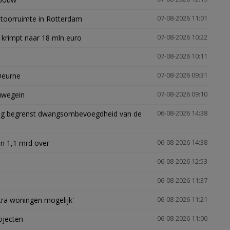
ntoorruimte in Rotterdam
07-08-2026 11:01
 krimpt naar 18 mln euro
07-08-2026 10:22
07-08-2026 10:11
Deurne
07-08-2026 09:31
euwegein
07-08-2026 09:10
ling begrenst dwangsombevoegdheid van de
06-08-2026 14:38
n 1,1 mrd over
06-08-2026 14:38
06-08-2026 12:53
06-08-2026 11:37
xtra woningen mogelijk'
06-08-2026 11:21
ojecten
06-08-2026 11:00