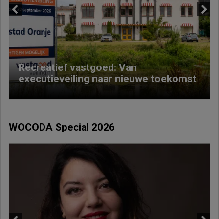
Previous
Next
Recreatief vastgoed: Van
executieveiling naar nieuwe toekomst
WOCODA Special 2026