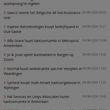
asielopvang te regelen
Sweco neemt het Belgische All Soil Assistance
05-08-2026 09:25
over
Kaptein Betonboringen koopt bedrijfspand in
04-08-2026 15:27
Oud Gastel
Billy Grace huurt kantoorruimte in Metropool
04-08-2026 15:08
Amsterdam
Jo & Josie opent kunstwinkel in Bergen op
04-08-2026 13:42
Zoom
Normal huurt winkelruimte aan het Veerplein in
04-08-2026 11:50
Vlaardingen
SynVest koopt multi-tenant kantoorgebouw in
04-08-2026 11:25
Nijmegen
Hal Services en Lexys Advocaten huren
04-08-2026 10:45
kantoorruimte in Rotterdam