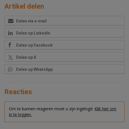
Artikel delen
Delen via e-mail
Delen op LinkedIn
Delen op Facebook
Delen op X
Delen op WhatsApp
Reacties
Om te kunnen reageren moet u zijn ingelogd.
Klik hier om
in te loggen.