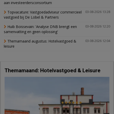
aan investeerdersconsortium
Topvacature: Vastgoedadviseur commercieel
03-08-2026 13:28
vastgoed bij De Lobel & Partners
Huib Boissevain: 'Analyse DNB brengt een
03-08-2026 12:20
samenvatting en geen oplossing'
Themamaand augustus: Hotelvastgoed &
03-08-2026 12:04
leisure
Themamaand: Hotelvastgoed & Leisure