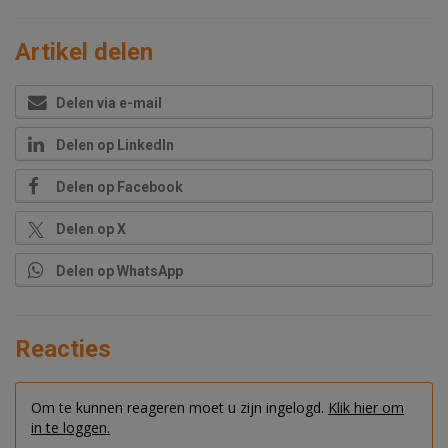
Artikel delen
Delen via e-mail
Delen op LinkedIn
Delen op Facebook
Delen op X
Delen op WhatsApp
Reacties
Om te kunnen reageren moet u zijn ingelogd.
Klik hier om
in te loggen.