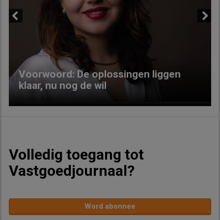
Previous
Next
Voorwoord: De oplossingen liggen
klaar, nu nog de wil
Volledig toegang tot
Vastgoedjournaal?
Word abonnee