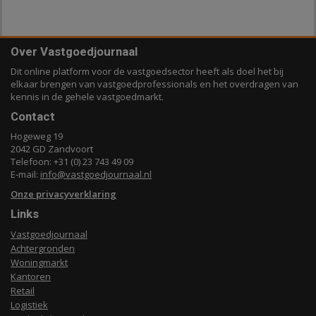
Over Vastgoedjournaal
Dit online platform voor de vastgoedsector heeft als doel het bij
elkaar brengen van vastgoedprofessionals en het overdragen van
kennis in de gehele vastgoedmarkt.
Contact
Hogeweg 19
2042 GD Zandvoort
Telefoon: +31 (0) 23 743 49 09
E-mail:
info@vastgoedjournaal.nl
Onze privacyverklaring
Links
Vastgoedjournaal
Achtergronden
Woningmarkt
Kantoren
Retail
Logistiek