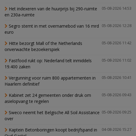
Het indexeren van de huurprijs bij 290-ruimte
05-08-2026 14:53
en 230a-ruimte
Segro stemt in met overnamebod van 16 mrd
05-08-2026 12:28
euro
Hitte bezorgt Mall of the Netherlands
05-08-2026 11:42
onverwachte bezoekerspiek
Fastfood rukt op: Nederland telt inmiddels
05-08-2026 11:02
19.400 zaken
Vergunning voor ruim 800 appartementen in
05-08-2026 10:41
Haarlem definitief
Kabinet zet 24 gemeenten onder druk om
05-08-2026 09:43
asielopvang te regelen
Sweco neemt het Belgische All Soil Assistance
05-08-2026 09:25
over
Kaptein Betonboringen koopt bedrijfspand in
04-08-2026 15:27
Oud Gastel