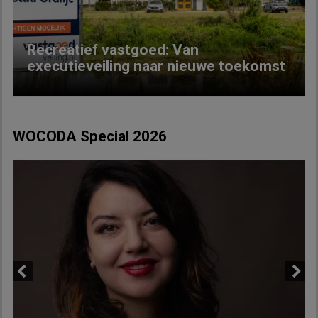
Recreatief vastgoed: Van
executieveiling naar nieuwe toekomst
WOCODA Special 2026
Previous
Next