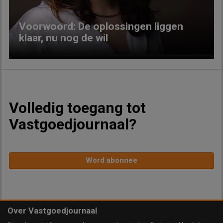
Voorwoord: De oplossingen liggen
klaar, nu nog de wil
Volledig toegang tot
Vastgoedjournaal?
Word abonnee
Over Vastgoedjournaal