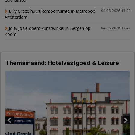
Billy Grace huurt kantoorruimte in Metropool
04-08-2026 15:08
Amsterdam
Jo & Josie opent kunstwinkel in Bergen op
04-08-2026 13:42
Zoom
Themamaand: Hotelvastgoed & Leisure
Previous
Next