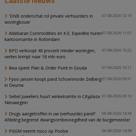
Laatste nieuws
'DNB onderschat rol private verhuurders in
07-08-2026 12:19
woningbouw'
Aldebaran Commodities en K.E. Expeditie huren
07-08-2026 11:01
kantoorruimte in Rotterdam
BPD verkoopt 40 procent minder woningen,
07-08-2026 10:22
verlies krimpt naar 18 mln euro
Ikea opent Plan & Order Point in Gouda
07-08-2026 10:11
Fysio Jansen koopt pand Schoenmode Zeilberg
07-08-2026 09:31
in Deurne
Siebel Juweliers huurt winkelruimte in Cityplaza
07-08-2026 09:10
Nieuwegein
Drugs aangetroffen in uw (verhuurde) pand?
06-08-2026 14:38
Afdeling begrenst dwangsombevoegdheid van de burgemeester
PGGM neemt risico op Poolse
06-08-2026 14:38