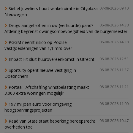
Siebel Juweliers huurt winkelruimte in Cityplaza
07-08-2026 09:10
Nieuwegein
Drugs aangetroffen in uw (verhuurde) pand?
06-08-2026 14:38
Afdeling begrenst dwangsombevoegdheid van de burgemeester
PGGM neemt risico op Poolse
06-08-2026 14:38
vastgoedleningen van 1,1 mrd over
Impact Fit sluit huurovereenkomst in Utrecht
06-08-2026 12:53
SportCity opent nieuwe vestiging in
06-08-2026 11:37
Doetinchem
Portaal: 'Afschaffing winstbelasting maakt
06-08-2026 11:21
3.000 extra woningen mogelijk'
197 miljoen euro voor omgeving
06-08-2026 11:00
hoogspanningsprojecten
Raad van State staat beperking beroepsrecht
06-08-2026 10:47
overheden toe