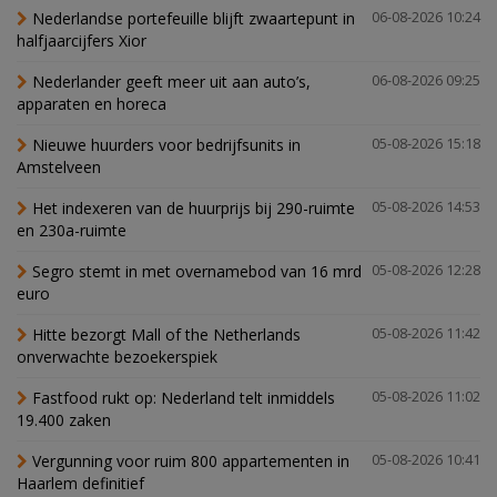
Nederlandse portefeuille blijft zwaartepunt in
06-08-2026 10:24
halfjaarcijfers Xior
Nederlander geeft meer uit aan auto’s,
06-08-2026 09:25
apparaten en horeca
Nieuwe huurders voor bedrijfsunits in
05-08-2026 15:18
Amstelveen
Het indexeren van de huurprijs bij 290-ruimte
05-08-2026 14:53
en 230a-ruimte
Segro stemt in met overnamebod van 16 mrd
05-08-2026 12:28
euro
Hitte bezorgt Mall of the Netherlands
05-08-2026 11:42
onverwachte bezoekerspiek
Fastfood rukt op: Nederland telt inmiddels
05-08-2026 11:02
19.400 zaken
Vergunning voor ruim 800 appartementen in
05-08-2026 10:41
Haarlem definitief