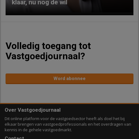
klaar, nu nog de wil
Volledig toegang tot
Vastgoedjournaal?
Word abonnee
Over Vastgoedjournaal
Dit online platform voor de vastgoedsector heeft als doel het bij
elkaar brengen van vastgoedprofessionals en het overdragen van
kennis in de gehele vastgoedmarkt.
Contact