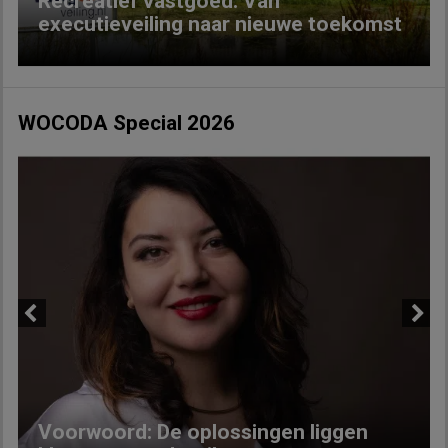
Recreatief vastgoed: Van
executieveiling naar nieuwe toekomst
WOCODA Special 2026
Previous
Next
Voorwoord: De oplossingen liggen