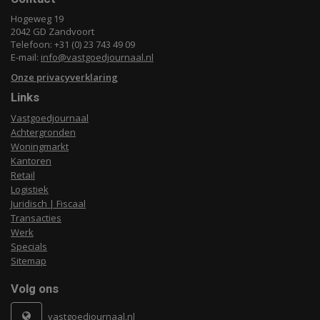
Hogeweg 19
2042 GD Zandvoort
Telefoon: +31 (0) 23 743 49 09
E-mail:
info@vastgoedjournaal.nl
Onze privacyverklaring
Links
Vastgoedjournaal
Achtergronden
Woningmarkt
Kantoren
Retail
Logistiek
Juridisch | Fiscaal
Transacties
Werk
Specials
Sitemap
Volg ons
vastgoedjournaal.nl