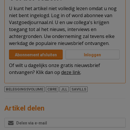
U kunt het artikel niet volledig lezen omdat u nog
niet bent ingelogd. Log in of word abonnee van
Vastgoedjournaal.nl. U en uw collega's krijgen
toegang tot al het nieuws, interviews en
achtergronden. Uw onderneming zal tevens elke
werkdag de populaire nieuwsbrief ontvangen.
Abonnement afsluiten
Inloggen
Of wilt u dagelijks onze gratis nieuwsbrief
ontvangen? Klik dan op
deze link
.
BELEGGINGSVOLUME
CBRE
JLL
SAVILLS
Artikel delen
Delen via e-mail