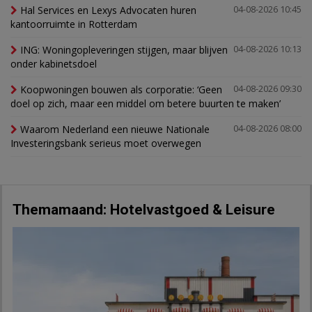
Hal Services en Lexys Advocaten huren
04-08-2026 10:45
kantoorruimte in Rotterdam
ING: Woningopleveringen stijgen, maar blijven
04-08-2026 10:13
onder kabinetsdoel
Koopwoningen bouwen als corporatie: ‘Geen
04-08-2026 09:30
doel op zich, maar een middel om betere buurten te maken’
Waarom Nederland een nieuwe Nationale
04-08-2026 08:00
Investeringsbank serieus moet overwegen
Themamaand: Hotelvastgoed & Leisure