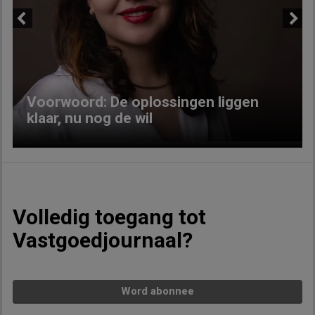
Previous
Next
Voorwoord: De oplossingen liggen
klaar, nu nog de wil
Volledig toegang tot
Vastgoedjournaal?
Word abonnee