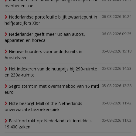
overheden toe
Nederlandse portefeuille blijft zwaartepunt in
06-08-2026 10:24
halfjaarcijfers Xior
Nederlander geeft meer uit aan auto’s,
06-08-2026 09:25
apparaten en horeca
Nieuwe huurders voor bedrijfsunits in
05-08-2026 15:18
Amstelveen
Het indexeren van de huurprijs bij 290-ruimte
05-08-2026 14:53
en 230a-ruimte
Segro stemt in met overnamebod van 16 mrd
05-08-2026 12:28
euro
Hitte bezorgt Mall of the Netherlands
05-08-2026 11:42
onverwachte bezoekerspiek
Fastfood rukt op: Nederland telt inmiddels
05-08-2026 11:02
19.400 zaken