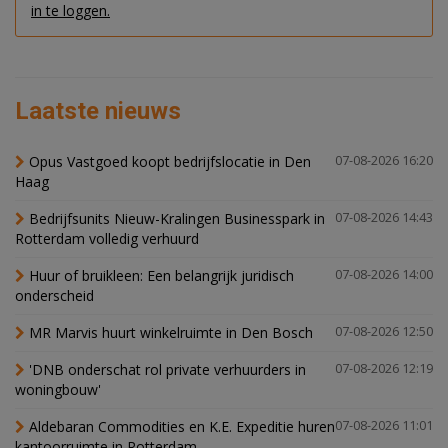
in te loggen.
Laatste nieuws
Opus Vastgoed koopt bedrijfslocatie in Den
07-08-2026 16:20
Haag
Bedrijfsunits Nieuw-Kralingen Businesspark in
07-08-2026 14:43
Rotterdam volledig verhuurd
Huur of bruikleen: Een belangrijk juridisch
07-08-2026 14:00
onderscheid
MR Marvis huurt winkelruimte in Den Bosch
07-08-2026 12:50
'DNB onderschat rol private verhuurders in
07-08-2026 12:19
woningbouw'
Aldebaran Commodities en K.E. Expeditie huren
07-08-2026 11:01
kantoorruimte in Rotterdam