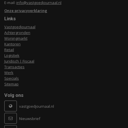
E-mail:
info@vastgoedjournaal.nl
Onze privacyverklaring
Links
Vastgoedjournaal
Achtergronden
Woningmarkt
Kantoren
Retail
Logistiek
Juridisch | Fiscaal
Transacties
Werk
Specials
Sitemap
Volg ons
vastgoedjournaal.nl
Nieuwsbrief