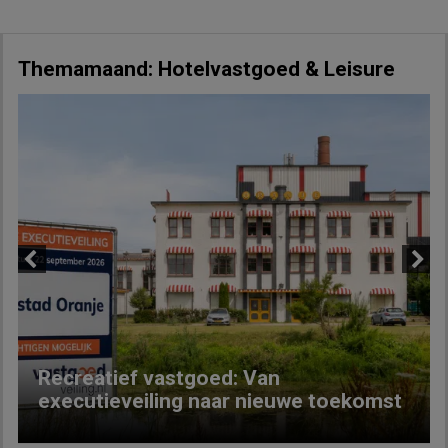
Themamaand: Hotelvastgoed & Leisure
Previous
Next
Recreatief vastgoed: Van
executieveiling naar nieuwe toekomst