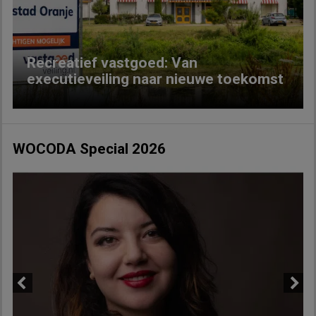
Recreatief vastgoed: Van
executieveiling naar nieuwe toekomst
WOCODA Special 2026
Previous
Next