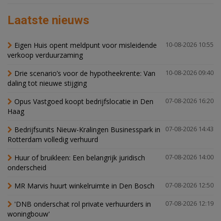
Laatste nieuws
Eigen Huis opent meldpunt voor misleidende
10-08-2026 10:55
verkoop verduurzaming
Drie scenario’s voor de hypotheekrente: Van
10-08-2026 09:40
daling tot nieuwe stijging
Opus Vastgoed koopt bedrijfslocatie in Den
07-08-2026 16:20
Haag
Bedrijfsunits Nieuw-Kralingen Businesspark in
07-08-2026 14:43
Rotterdam volledig verhuurd
Huur of bruikleen: Een belangrijk juridisch
07-08-2026 14:00
onderscheid
MR Marvis huurt winkelruimte in Den Bosch
07-08-2026 12:50
'DNB onderschat rol private verhuurders in
07-08-2026 12:19
woningbouw'