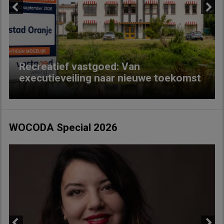
Previous
Next
Recreatief vastgoed: Van
executieveiling naar nieuwe toekomst
WOCODA Special 2026