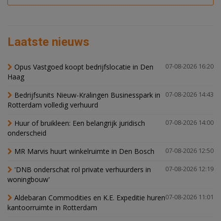
Laatste nieuws
Opus Vastgoed koopt bedrijfslocatie in Den
07-08-2026 16:20
Haag
Bedrijfsunits Nieuw-Kralingen Businesspark in
07-08-2026 14:43
Rotterdam volledig verhuurd
Huur of bruikleen: Een belangrijk juridisch
07-08-2026 14:00
onderscheid
MR Marvis huurt winkelruimte in Den Bosch
07-08-2026 12:50
'DNB onderschat rol private verhuurders in
07-08-2026 12:19
woningbouw'
Aldebaran Commodities en K.E. Expeditie huren
07-08-2026 11:01
kantoorruimte in Rotterdam