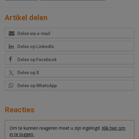
Artikel delen
Delen via e-mail
Delen op LinkedIn
Delen op Facebook
Delen op X
Delen op WhatsApp
Reacties
Om te kunnen reageren moet u zijn ingelogd.
Klik hier om
in te loggen.