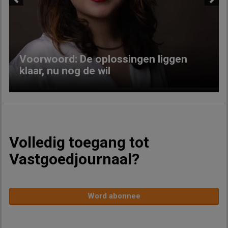
Previous
Next
Voorwoord: De oplossingen liggen
klaar, nu nog de wil
Volledig toegang tot
Vastgoedjournaal?
Word abonnee