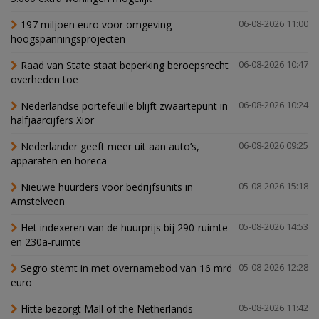
197 miljoen euro voor omgeving
06-08-2026 11:00
hoogspanningsprojecten
Raad van State staat beperking beroepsrecht
06-08-2026 10:47
overheden toe
Nederlandse portefeuille blijft zwaartepunt in
06-08-2026 10:24
halfjaarcijfers Xior
Nederlander geeft meer uit aan auto’s,
06-08-2026 09:25
apparaten en horeca
Nieuwe huurders voor bedrijfsunits in
05-08-2026 15:18
Amstelveen
Het indexeren van de huurprijs bij 290-ruimte
05-08-2026 14:53
en 230a-ruimte
Segro stemt in met overnamebod van 16 mrd
05-08-2026 12:28
euro
Hitte bezorgt Mall of the Netherlands
05-08-2026 11:42