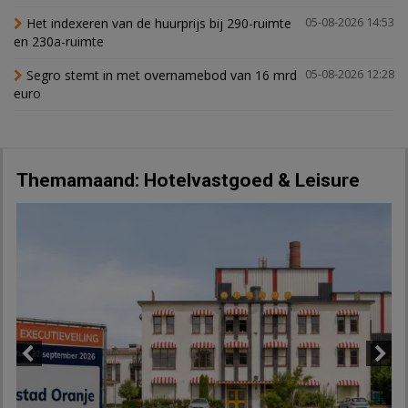
Het indexeren van de huurprijs bij 290-ruimte
05-08-2026 14:53
en 230a-ruimte
Segro stemt in met overnamebod van 16 mrd
05-08-2026 12:28
euro
Themamaand: Hotelvastgoed & Leisure
Previous
Next