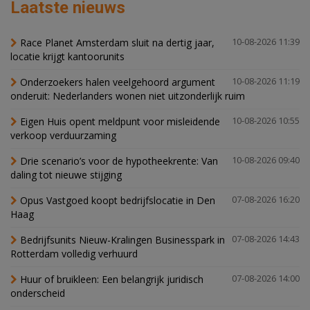
Laatste nieuws
Race Planet Amsterdam sluit na dertig jaar,
10-08-2026 11:39
locatie krijgt kantoorunits
Onderzoekers halen veelgehoord argument
10-08-2026 11:19
onderuit: Nederlanders wonen niet uitzonderlijk ruim
Eigen Huis opent meldpunt voor misleidende
10-08-2026 10:55
verkoop verduurzaming
Drie scenario’s voor de hypotheekrente: Van
10-08-2026 09:40
daling tot nieuwe stijging
Opus Vastgoed koopt bedrijfslocatie in Den
07-08-2026 16:20
Haag
Bedrijfsunits Nieuw-Kralingen Businesspark in
07-08-2026 14:43
Rotterdam volledig verhuurd
Huur of bruikleen: Een belangrijk juridisch
07-08-2026 14:00
onderscheid