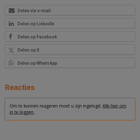
Delen via e-mail
Delen op LinkedIn
Delen op Facebook
Delen op X
Delen op WhatsApp
Reacties
Om te kunnen reageren moet u zijn ingelogd.
Klik hier om
in te loggen.