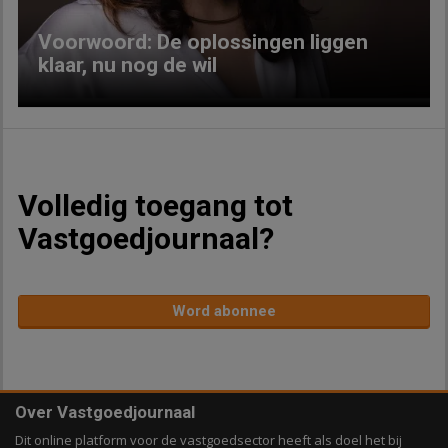
Voorwoord: De oplossingen liggen
klaar, nu nog de wil
Volledig toegang tot
Vastgoedjournaal?
Word abonnee
Over Vastgoedjournaal
Dit online platform voor de vastgoedsector heeft als doel het bij