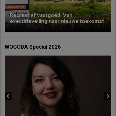
Recreatief vastgoed: Van
executieveiling naar nieuwe toekomst
WOCODA Special 2026
Previous
Next