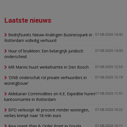
Laatste nieuws
Bedrijfsunits Nieuw-Kralingen Businesspark in
07-08-2026 14:43
Rotterdam volledig verhuurd
Huur of bruikleen: Een belangrijk juridisch
07-08-2026 14:00
onderscheid
MR Marvis huurt winkelruimte in Den Bosch
07-08-2026 12:50
'DNB onderschat rol private verhuurders in
07-08-2026 12:19
woningbouw'
Aldebaran Commodities en K.E. Expeditie huren
07-08-2026 11:01
kantoorruimte in Rotterdam
BPD verkoopt 40 procent minder woningen,
07-08-2026 10:22
verlies krimpt naar 18 mln euro
Ikea opent Plan & Order Point in Gouda
07-08-2026 10:11