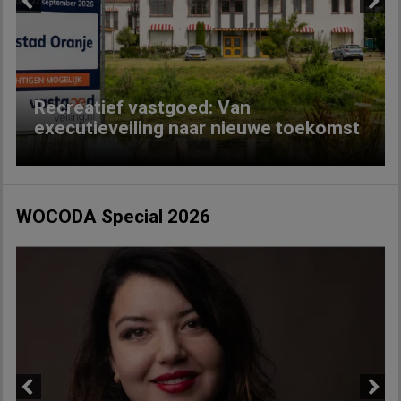
Previous
Next
Recreatief vastgoed: Van
executieveiling naar nieuwe toekomst
WOCODA Special 2026