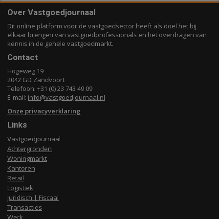
Over Vastgoedjournaal
Dit online platform voor de vastgoedsector heeft als doel het bij
elkaar brengen van vastgoedprofessionals en het overdragen van
kennis in de gehele vastgoedmarkt.
Contact
Hogeweg 19
2042 GD Zandvoort
Telefoon: +31 (0) 23 743 49 09
E-mail:
info@vastgoedjournaal.nl
Onze privacyverklaring
Links
Vastgoedjournaal
Achtergronden
Woningmarkt
Kantoren
Retail
Logistiek
Juridisch | Fiscaal
Transacties
Werk