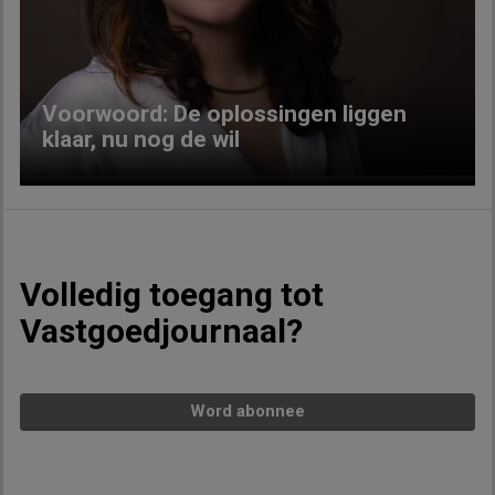
Previous
Next
Voorwoord: De oplossingen liggen
klaar, nu nog de wil
Volledig toegang tot
Vastgoedjournaal?
Word abonnee