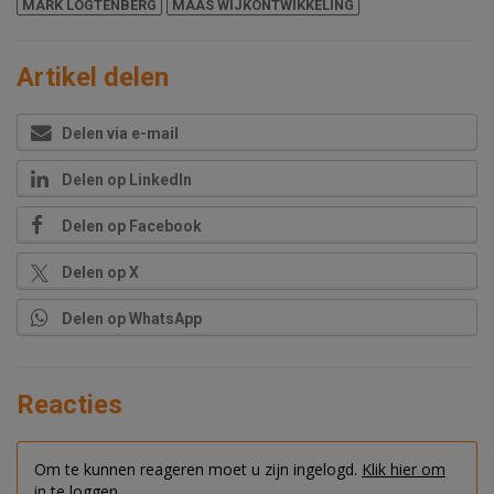
MARK LOGTENBERG
MAAS WIJKONTWIKKELING
Artikel delen
Delen via e-mail
Delen op LinkedIn
Delen op Facebook
Delen op X
Delen op WhatsApp
Reacties
Om te kunnen reageren moet u zijn ingelogd.
Klik hier om
in te loggen.