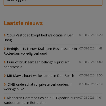
Laatste nieuws
Opus Vastgoed koopt bedrijfslocatie in Den
07-08-2026 16:20
Haag
Bedrijfsunits Nieuw-Kralingen Businesspark in
07-08-2026 14:43
Rotterdam volledig verhuurd
Huur of bruikleen: Een belangrijk juridisch
07-08-2026 14:00
onderscheid
MR Marvis huurt winkelruimte in Den Bosch
07-08-2026 12:50
'DNB onderschat rol private verhuurders in
07-08-2026 12:19
woningbouw'
Aldebaran Commodities en K.E. Expeditie huren
07-08-2026 11:01
kantoorruimte in Rotterdam