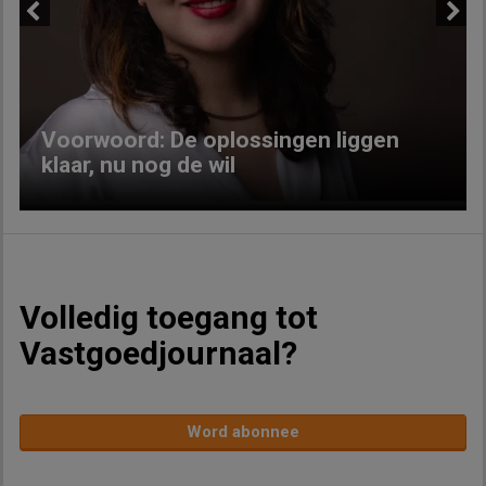
Previous
Next
Voorwoord: De oplossingen liggen
klaar, nu nog de wil
Volledig toegang tot
Vastgoedjournaal?
Word abonnee