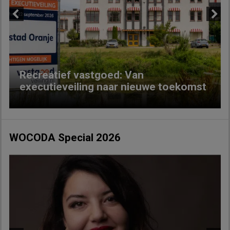
Previous
Next
Recreatief vastgoed: Van
executieveiling naar nieuwe toekomst
WOCODA Special 2026