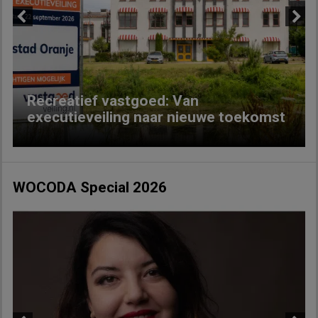
Previous
Next
Recreatief vastgoed: Van
executieveiling naar nieuwe toekomst
WOCODA Special 2026