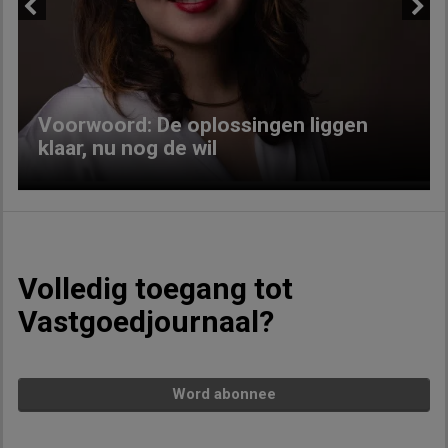
Previous
Next
Voorwoord: De oplossingen liggen
klaar, nu nog de wil
Volledig toegang tot
Vastgoedjournaal?
Word abonnee