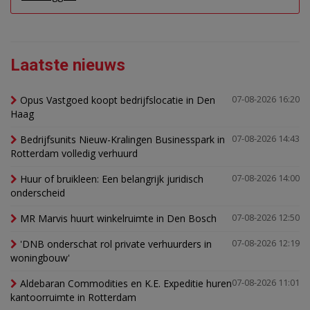
Laatste nieuws
Opus Vastgoed koopt bedrijfslocatie in Den
07-08-2026 16:20
Haag
Bedrijfsunits Nieuw-Kralingen Businesspark in
07-08-2026 14:43
Rotterdam volledig verhuurd
Huur of bruikleen: Een belangrijk juridisch
07-08-2026 14:00
onderscheid
MR Marvis huurt winkelruimte in Den Bosch
07-08-2026 12:50
'DNB onderschat rol private verhuurders in
07-08-2026 12:19
woningbouw'
Aldebaran Commodities en K.E. Expeditie huren
07-08-2026 11:01
kantoorruimte in Rotterdam