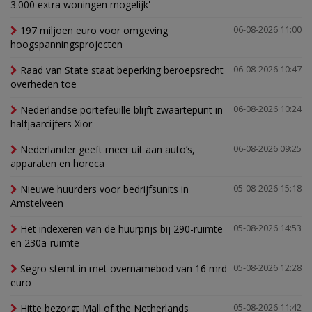
3.000 extra woningen mogelijk'
197 miljoen euro voor omgeving
06-08-2026 11:00
hoogspanningsprojecten
Raad van State staat beperking beroepsrecht
06-08-2026 10:47
overheden toe
Nederlandse portefeuille blijft zwaartepunt in
06-08-2026 10:24
halfjaarcijfers Xior
Nederlander geeft meer uit aan auto’s,
06-08-2026 09:25
apparaten en horeca
Nieuwe huurders voor bedrijfsunits in
05-08-2026 15:18
Amstelveen
Het indexeren van de huurprijs bij 290-ruimte
05-08-2026 14:53
en 230a-ruimte
Segro stemt in met overnamebod van 16 mrd
05-08-2026 12:28
euro
Hitte bezorgt Mall of the Netherlands
05-08-2026 11:42