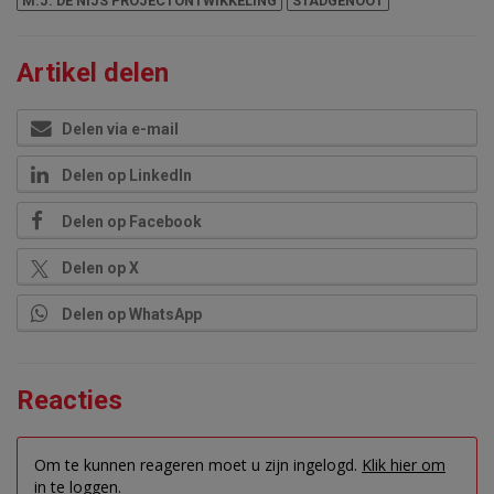
M.J. DE NIJS PROJECTONTWIKKELING
STADGENOOT
Artikel delen
Delen via e-mail
Delen op LinkedIn
Delen op Facebook
Delen op X
Delen op WhatsApp
Reacties
Om te kunnen reageren moet u zijn ingelogd.
Klik hier om
in te loggen.