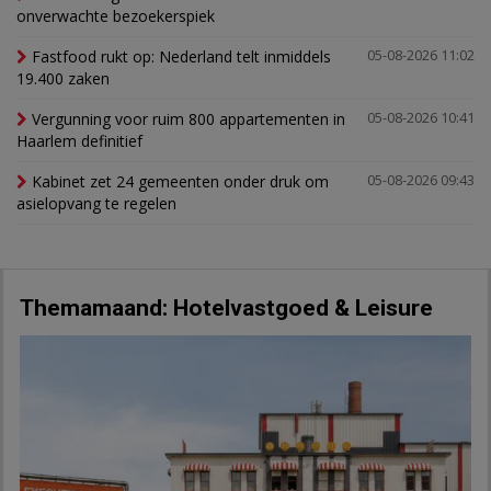
onverwachte bezoekerspiek
Fastfood rukt op: Nederland telt inmiddels
05-08-2026 11:02
19.400 zaken
Vergunning voor ruim 800 appartementen in
05-08-2026 10:41
Haarlem definitief
Kabinet zet 24 gemeenten onder druk om
05-08-2026 09:43
asielopvang te regelen
Themamaand: Hotelvastgoed & Leisure