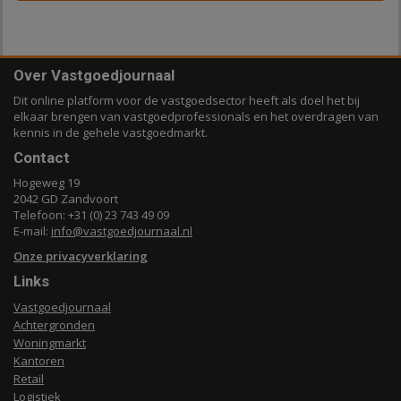
Over Vastgoedjournaal
Dit online platform voor de vastgoedsector heeft als doel het bij
elkaar brengen van vastgoedprofessionals en het overdragen van
kennis in de gehele vastgoedmarkt.
Contact
Hogeweg 19
2042 GD Zandvoort
Telefoon: +31 (0) 23 743 49 09
E-mail:
info@vastgoedjournaal.nl
Onze privacyverklaring
Links
Vastgoedjournaal
Achtergronden
Woningmarkt
Kantoren
Retail
Logistiek