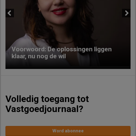
Previous
Next
Voorwoord: De oplossingen liggen
klaar, nu nog de wil
Volledig toegang tot
Vastgoedjournaal?
Word abonnee