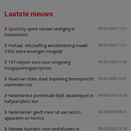
Laatste nieuws
SportCity opent nieuwe vestiging in
06-08-2026 11:37
Doetinchem
Portaal: 'Afschaffing winstbelasting maakt
06-08-2026 11:21
3.000 extra woningen mogelijk'
197 miljoen euro voor omgeving
06-08-2026 11:00
hoogspanningsprojecten
Raad van State staat beperking beroepsrecht
06-08-2026 10:47
overheden toe
Nederlandse portefeuille blijft zwaartepunt in
06-08-2026 10:24
halfjaarcijfers Xior
Nederlander geeft meer uit aan auto’s,
06-08-2026 09:25
apparaten en horeca
Nieuwe huurders voor bedrijfsunits in
05-08-2026 15:18