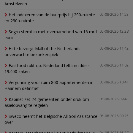
Amstelveen
Het indexeren van de huurprijs bij 290-ruimte
05-08-2026 14:53
en 230a-ruimte
Segro stemt in met overnamebod van 16 mrd
05-08-2026 12:28
euro
Hitte bezorgt Mall of the Netherlands
05-08-2026 11:42
onverwachte bezoekerspiek
Fastfood rukt op: Nederland telt inmiddels
05-08-2026 11:02
19.400 zaken
Vergunning voor ruim 800 appartementen in
05-08-2026 10:41
Haarlem definitief
Kabinet zet 24 gemeenten onder druk om
05-08-2026 09:43
asielopvang te regelen
Sweco neemt het Belgische All Soil Assistance
05-08-2026 09:25
over
04-08-2026 15:27