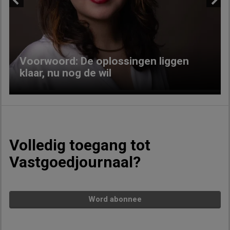
Previous
Next
Voorwoord: De oplossingen liggen
klaar, nu nog de wil
Volledig toegang tot
Vastgoedjournaal?
Word abonnee