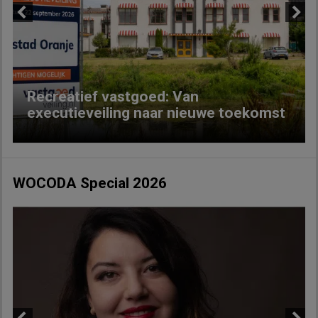
Previous
Next
Recreatief vastgoed: Van
executieveiling naar nieuwe toekomst
WOCODA Special 2026