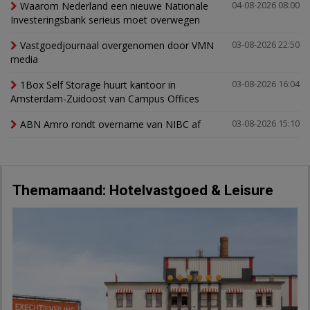
Waarom Nederland een nieuwe Nationale
04-08-2026 08:00
Investeringsbank serieus moet overwegen
Vastgoedjournaal overgenomen door VMN
03-08-2026 22:50
media
1Box Self Storage huurt kantoor in
03-08-2026 16:04
Amsterdam-Zuidoost van Campus Offices
ABN Amro rondt overname van NIBC af
03-08-2026 15:10
Themamaand: Hotelvastgoed & Leisure