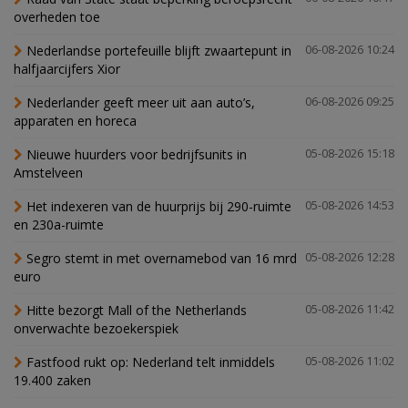
overheden toe
Nederlandse portefeuille blijft zwaartepunt in
06-08-2026 10:24
halfjaarcijfers Xior
Nederlander geeft meer uit aan auto’s,
06-08-2026 09:25
apparaten en horeca
Nieuwe huurders voor bedrijfsunits in
05-08-2026 15:18
Amstelveen
Het indexeren van de huurprijs bij 290-ruimte
05-08-2026 14:53
en 230a-ruimte
Segro stemt in met overnamebod van 16 mrd
05-08-2026 12:28
euro
Hitte bezorgt Mall of the Netherlands
05-08-2026 11:42
onverwachte bezoekerspiek
Fastfood rukt op: Nederland telt inmiddels
05-08-2026 11:02
19.400 zaken