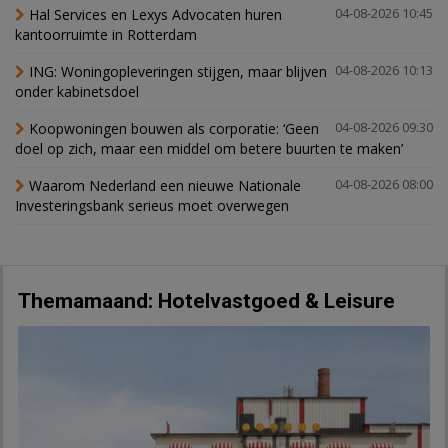
Hal Services en Lexys Advocaten huren
04-08-2026 10:45
kantoorruimte in Rotterdam
ING: Woningopleveringen stijgen, maar blijven
04-08-2026 10:13
onder kabinetsdoel
Koopwoningen bouwen als corporatie: ‘Geen
04-08-2026 09:30
doel op zich, maar een middel om betere buurten te maken’
Waarom Nederland een nieuwe Nationale
04-08-2026 08:00
Investeringsbank serieus moet overwegen
Themamaand: Hotelvastgoed & Leisure