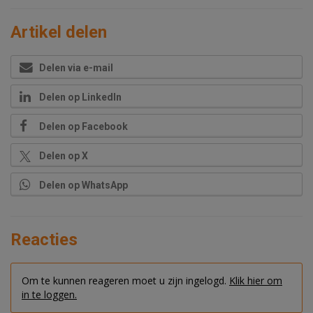
Artikel delen
Delen via e-mail
Delen op LinkedIn
Delen op Facebook
Delen op X
Delen op WhatsApp
Reacties
Om te kunnen reageren moet u zijn ingelogd.
Klik hier om
in te loggen.