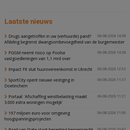
Laatste nieuws
Drugs aangetroffen in uw (verhuurde) pand?
06-08-2026 14:38
Afdeling begrenst dwangsombevoegdheid van de burgemeester
PGGM neemt risico op Poolse
06-08-2026 14:38
vastgoedleningen van 1,1 mrd over
Impact Fit sluit huurovereenkomst in Utrecht
06-08-2026 12:53
SportCity opent nieuwe vestiging in
06-08-2026 11:37
Doetinchem
Portaal: 'Afschaffing winstbelasting maakt
06-08-2026 11:21
3.000 extra woningen mogelijk'
197 miljoen euro voor omgeving
06-08-2026 11:00
hoogspanningsprojecten
Raad van State staat beperking beroepsrecht
06-08-2026 10:47