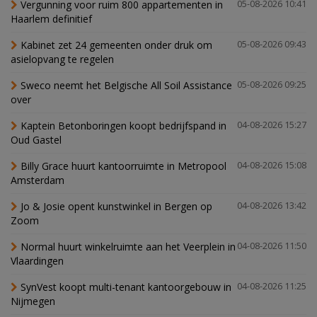
Vergunning voor ruim 800 appartementen in
05-08-2026 10:41
Haarlem definitief
Kabinet zet 24 gemeenten onder druk om
05-08-2026 09:43
asielopvang te regelen
Sweco neemt het Belgische All Soil Assistance
05-08-2026 09:25
over
Kaptein Betonboringen koopt bedrijfspand in
04-08-2026 15:27
Oud Gastel
Billy Grace huurt kantoorruimte in Metropool
04-08-2026 15:08
Amsterdam
Jo & Josie opent kunstwinkel in Bergen op
04-08-2026 13:42
Zoom
Normal huurt winkelruimte aan het Veerplein in
04-08-2026 11:50
Vlaardingen
SynVest koopt multi-tenant kantoorgebouw in
04-08-2026 11:25
Nijmegen