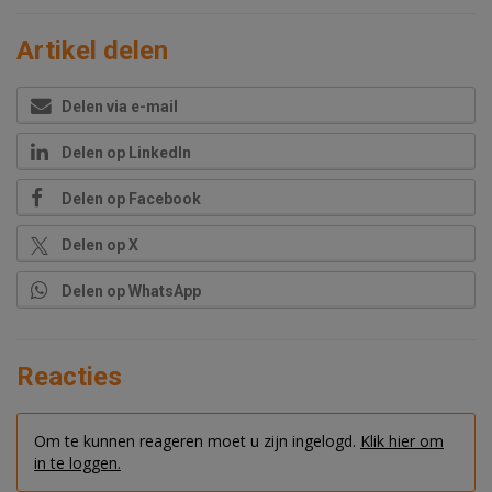
Artikel delen
Delen via e-mail
Delen op LinkedIn
Delen op Facebook
Delen op X
Delen op WhatsApp
Reacties
Om te kunnen reageren moet u zijn ingelogd.
Klik hier om
in te loggen.