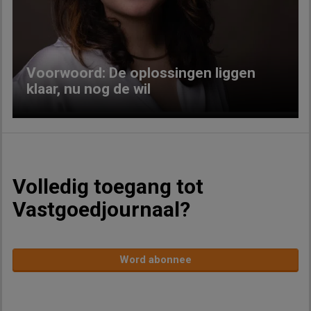
Previous
Next
Voorwoord: De oplossingen liggen
klaar, nu nog de wil
Volledig toegang tot
Vastgoedjournaal?
Word abonnee