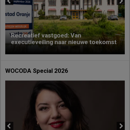
Previous
Next
Recreatief vastgoed: Van
executieveiling naar nieuwe toekomst
WOCODA Special 2026