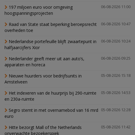
197 miljoen euro voor omgeving
06-08-2026 11:00
hoogspanningsprojecten
Raad van State staat beperking beroepsrecht
06-08-2026 10:47
overheden toe
Nederlandse portefeuille blijft zwaartepunt in
06-08-2026 10:24
halfjaarcijfers Xior
Nederlander geeft meer uit aan auto’s,
06-08-2026 09:25
apparaten en horeca
Nieuwe huurders voor bedrijfsunits in
05-08-2026 15:18
Amstelveen
Het indexeren van de huurprijs bij 290-ruimte
05-08-2026 14:53
en 230a-ruimte
Segro stemt in met overnamebod van 16 mrd
05-08-2026 12:28
euro
Hitte bezorgt Mall of the Netherlands
05-08-2026 11:42
onverwachte bezoekerspiek