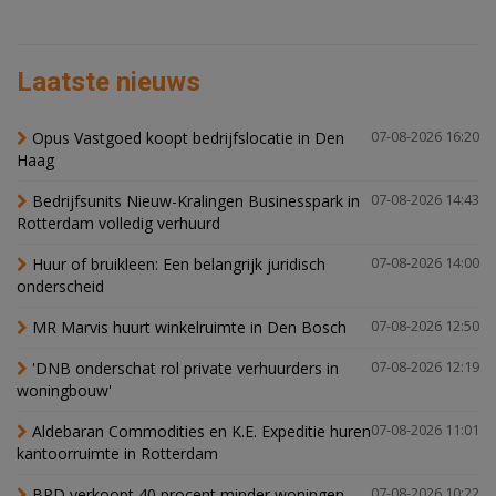
Laatste nieuws
Opus Vastgoed koopt bedrijfslocatie in Den
07-08-2026 16:20
Haag
Bedrijfsunits Nieuw-Kralingen Businesspark in
07-08-2026 14:43
Rotterdam volledig verhuurd
Huur of bruikleen: Een belangrijk juridisch
07-08-2026 14:00
onderscheid
MR Marvis huurt winkelruimte in Den Bosch
07-08-2026 12:50
'DNB onderschat rol private verhuurders in
07-08-2026 12:19
woningbouw'
Aldebaran Commodities en K.E. Expeditie huren
07-08-2026 11:01
kantoorruimte in Rotterdam
BPD verkoopt 40 procent minder woningen,
07-08-2026 10:22