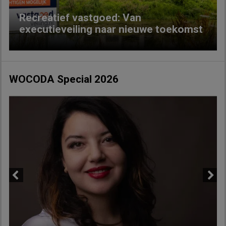
Recreatief vastgoed: Van
executieveiling naar nieuwe toekomst
WOCODA Special 2026
Previous
Next