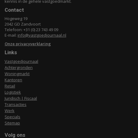
kennis in de gehele vastgoedmarkt.
Contact
Hogeweg 19
2042 GD Zandvoort
Telefoon: +31 (0) 23 743 49 09
E-mail:
info@vastgoedjournaal.nl
Onze privacyverklaring
Links
Vastgoedjournaal
Achtergronden
Woningmarkt
Kantoren
Retail
Logistiek
Juridisch | Fiscaal
Transacties
Werk
Specials
Sitemap
Volg ons