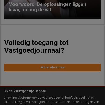
Voorwoord: De oplossingen liggen
klaar, nu nog de wil
Volledig toegang tot
Vastgoedjournaal?
Word abonnee
Over Vastgoedjournaal
Dit online platform voor de vastgoedsector heeft als doel het bij
elkaar brengen van vastgoedprofessionals en het overdragen van