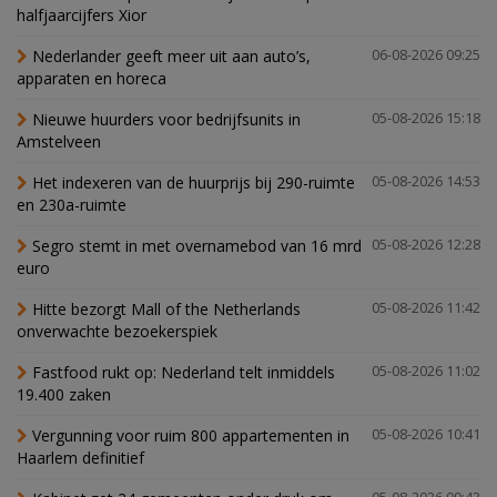
halfjaarcijfers Xior
Nederlander geeft meer uit aan auto’s,
06-08-2026 09:25
apparaten en horeca
Nieuwe huurders voor bedrijfsunits in
05-08-2026 15:18
Amstelveen
Het indexeren van de huurprijs bij 290-ruimte
05-08-2026 14:53
en 230a-ruimte
Segro stemt in met overnamebod van 16 mrd
05-08-2026 12:28
euro
Hitte bezorgt Mall of the Netherlands
05-08-2026 11:42
onverwachte bezoekerspiek
Fastfood rukt op: Nederland telt inmiddels
05-08-2026 11:02
19.400 zaken
Vergunning voor ruim 800 appartementen in
05-08-2026 10:41
Haarlem definitief