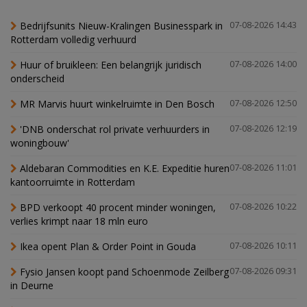
Bedrijfsunits Nieuw-Kralingen Businesspark in
07-08-2026 14:43
Rotterdam volledig verhuurd
Huur of bruikleen: Een belangrijk juridisch
07-08-2026 14:00
onderscheid
MR Marvis huurt winkelruimte in Den Bosch
07-08-2026 12:50
'DNB onderschat rol private verhuurders in
07-08-2026 12:19
woningbouw'
Aldebaran Commodities en K.E. Expeditie huren
07-08-2026 11:01
kantoorruimte in Rotterdam
BPD verkoopt 40 procent minder woningen,
07-08-2026 10:22
verlies krimpt naar 18 mln euro
Ikea opent Plan & Order Point in Gouda
07-08-2026 10:11
Fysio Jansen koopt pand Schoenmode Zeilberg
07-08-2026 09:31
in Deurne