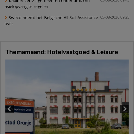
Kabinet zet 24 gemeenten onder druk om
05-08-2026 09:43
asielopvang te regelen
Sweco neemt het Belgische All Soil Assistance
05-08-2026 09:25
over
Themamaand: Hotelvastgoed & Leisure
Previous
Next