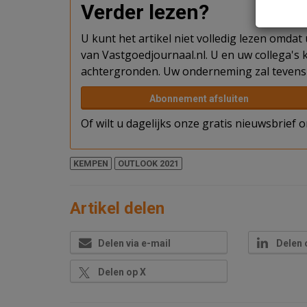
Verder lezen?
U kunt het artikel niet volledig lezen omda
van Vastgoedjournaal.nl. U en uw collega's k
achtergronden. Uw onderneming zal tevens 
Abonnement afsluiten
Of wilt u dagelijks onze gratis nieuwsbrief
KEMPEN
OUTLOOK 2021
Artikel delen
Delen via e-mail
Delen 
Delen op X