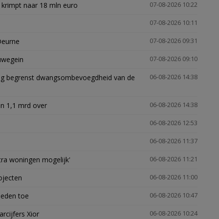
 krimpt naar 18 mln euro
07-08-2026 10:22
07-08-2026 10:11
Deurne
07-08-2026 09:31
euwegein
07-08-2026 09:10
ling begrenst dwangsombevoegdheid van de
06-08-2026 14:38
n 1,1 mrd over
06-08-2026 14:38
06-08-2026 12:53
06-08-2026 11:37
xtra woningen mogelijk'
06-08-2026 11:21
ojecten
06-08-2026 11:00
heden toe
06-08-2026 10:47
arcijfers Xior
06-08-2026 10:24