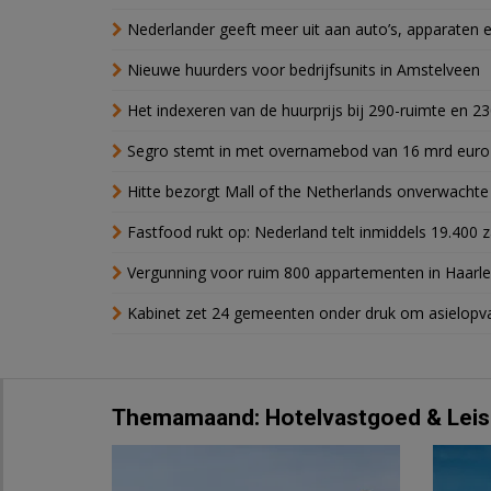
Nederlander geeft meer uit aan auto’s, apparaten 
Nieuwe huurders voor bedrijfsunits in Amstelveen
Het indexeren van de huurprijs bij 290-ruimte en 2
Segro stemt in met overnamebod van 16 mrd euro
Hitte bezorgt Mall of the Netherlands onverwacht
Fastfood rukt op: Nederland telt inmiddels 19.400 
Vergunning voor ruim 800 appartementen in Haarlem
Kabinet zet 24 gemeenten onder druk om asielopva
Themamaand: Hotelvastgoed & Leis