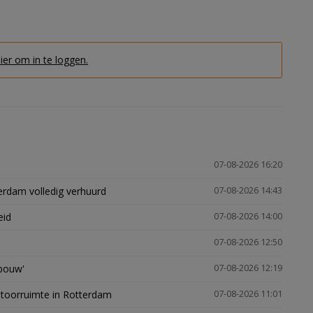
hier om in te loggen.
07-08-2026 16:20
erdam volledig verhuurd
07-08-2026 14:43
eid
07-08-2026 14:00
07-08-2026 12:50
gbouw'
07-08-2026 12:19
ntoorruimte in Rotterdam
07-08-2026 11:01