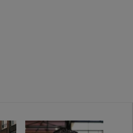
Zwanenburg
Bekijk