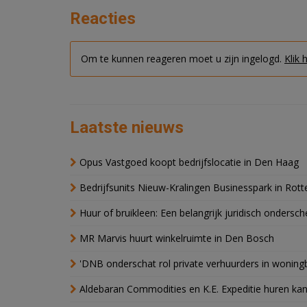
Reacties
Om te kunnen reageren moet u zijn ingelogd.
Klik 
Laatste nieuws
Opus Vastgoed koopt bedrijfslocatie in Den Haag
Bedrijfsunits Nieuw-Kralingen Businesspark in Rott
Huur of bruikleen: Een belangrijk juridisch ondersch
MR Marvis huurt winkelruimte in Den Bosch
'DNB onderschat rol private verhuurders in wonin
Aldebaran Commodities en K.E. Expeditie huren ka