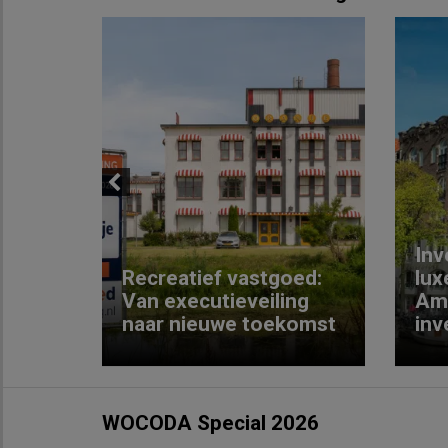
Previous
Inv
e
Recreatief vastgoed:
lux
t met
Van executieveiling
Am
naar nieuwe toekomst
inv
WOCODA Special 2026