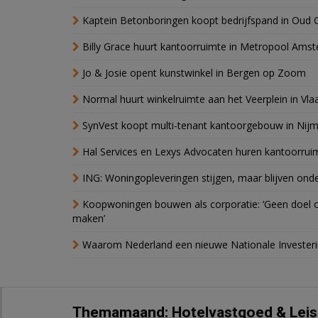
Kaptein Betonboringen koopt bedrijfspand in Oud 
Billy Grace huurt kantoorruimte in Metropool Ams
Jo & Josie opent kunstwinkel in Bergen op Zoom
Normal huurt winkelruimte aan het Veerplein in Vla
SynVest koopt multi-tenant kantoorgebouw in Nij
Hal Services en Lexys Advocaten huren kantoorrui
ING: Woningopleveringen stijgen, maar blijven ond
Koopwoningen bouwen als corporatie: ‘Geen doel o
maken’
Waarom Nederland een nieuwe Nationale Invester
Themamaand: Hotelvastgoed & Leis