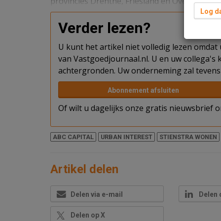
provincies Drenthe, Friesland en Overijssel.
Log da
Verder lezen?
U kunt het artikel niet volledig lezen omda
van Vastgoedjournaal.nl. U en uw collega's k
achtergronden. Uw onderneming zal tevens 
Abonnement afsluiten
Of wilt u dagelijks onze gratis nieuwsbrief
ABC CAPITAL
URBAN INTEREST
STIENSTRA WONEN
Artikel delen
Delen via e-mail
Delen 
Delen op X