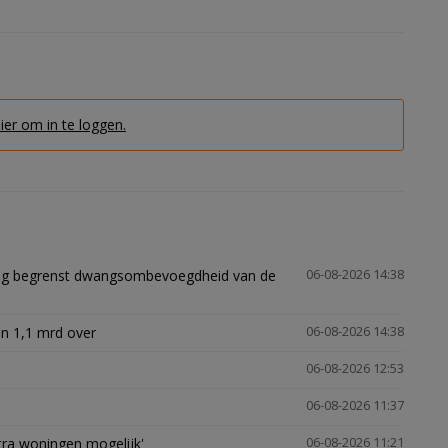
hier om in te loggen.
ling begrenst dwangsombevoegdheid van de
06-08-2026 14:38
n 1,1 mrd over
06-08-2026 14:38
06-08-2026 12:53
06-08-2026 11:37
xtra woningen mogelijk'
06-08-2026 11:21