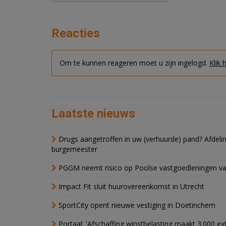
Reacties
Om te kunnen reageren moet u zijn ingelogd.
Klik 
Laatste nieuws
Drugs aangetroffen in uw (verhuurde) pand? Afde
burgemeester
PGGM neemt risico op Poolse vastgoedleningen va
Impact Fit sluit huurovereenkomst in Utrecht
SportCity opent nieuwe vestiging in Doetinchem
Portaal: 'Afschaffing winstbelasting maakt 3.000 e