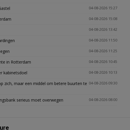
Gastel
04-08-2026 15:27
terdam
04-08-2026 15:08
04-08-2026 13:42
ardingen
04-08-2026 11:50
megen
04-08-2026 11:25
mte in Rotterdam
04-08-2026 10:45
er kabinetsdoel
04-08-2026 10:13
p zich, maar een middel om betere buurten te
04-08-2026 09:30
ingsbank serieus moet overwegen
04-08-2026 08:00
ure