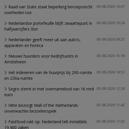
Raad van State staat beperking beroepsrecht
06-08-2026 10:47
overheden toe
Nederlandse portefeuille blijft zwaartepunt in
06-08-2026 10:24
halfjaarcijfers Xior
Nederlander geeft meer uit aan auto’s,
06-08-2026 09:25
apparaten en horeca
Nieuwe huurders voor bedrijfsunits in
05-08-2026 15:18
Amstelveen
Het indexeren van de huurprijs bij 290-ruimte
05-08-2026 14:53
en 230a-ruimte
Segro stemt in met overnamebod van 16 mrd
05-08-2026 12:28
euro
Hitte bezorgt Mall of the Netherlands
05-08-2026 11:42
onverwachte bezoekerspiek
Fastfood rukt op: Nederland telt inmiddels
05-08-2026 11:02
19.400 zaken