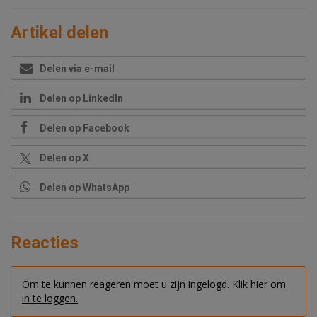
Artikel delen
Delen via e-mail
Delen op LinkedIn
Delen op Facebook
Delen op X
Delen op WhatsApp
Reacties
Om te kunnen reageren moet u zijn ingelogd.
Klik hier om
in te loggen.