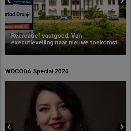
Previous
Next
Recreatief vastgoed: Van
executieveiling naar nieuwe toekomst
WOCODA Special 2026