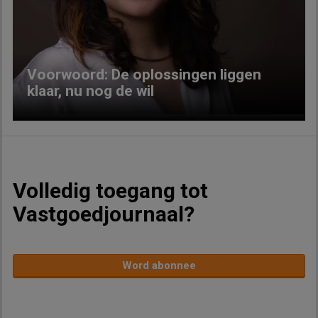
Previous
Next
Voorwoord: De oplossingen liggen
klaar, nu nog de wil
Volledig toegang tot
Vastgoedjournaal?
Word abonnee