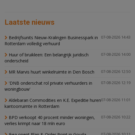
Laatste nieuws
Bedrijfsunits Nieuw-Kralingen Businesspark in
07-08-2026 14:43
Rotterdam volledig verhuurd
Huur of bruikleen: Een belangrijk juridisch
07-08-2026 14:00
onderscheid
MR Marvis huurt winkelruimte in Den Bosch
07-08-2026 12:50
'DNB onderschat rol private verhuurders in
07-08-2026 12:19
woningbouw'
Aldebaran Commodities en K.E. Expeditie huren
07-08-2026 11:01
kantoorruimte in Rotterdam
BPD verkoopt 40 procent minder woningen,
07-08-2026 10:22
verlies krimpt naar 18 mln euro
Ikea opent Plan & Order Point in Gouda
07-08-2026 10:11