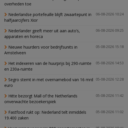
overheden toe
Nederlandse portefeuille blijft zwaartepunt in
06-08-2026 10:24
halfjaarcijfers Xior
Nederlander geeft meer uit aan auto’s,
06-08-2026 09:25
apparaten en horeca
Nieuwe huurders voor bedrijfsunits in
05-08-2026 15:18
Amstelveen
Het indexeren van de huurprijs bij 290-ruimte
05-08-2026 14:53
en 230a-ruimte
Segro stemt in met overnamebod van 16 mrd
05-08-2026 12:28
euro
Hitte bezorgt Mall of the Netherlands
05-08-2026 11:42
onverwachte bezoekerspiek
Fastfood rukt op: Nederland telt inmiddels
05-08-2026 11:02
19.400 zaken