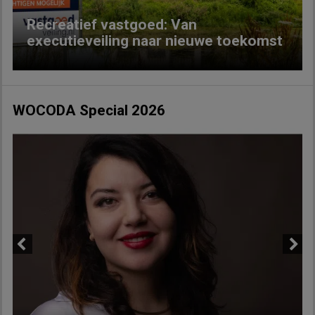
Recreatief vastgoed: Van
executieveiling naar nieuwe toekomst
WOCODA Special 2026
Previous
Next