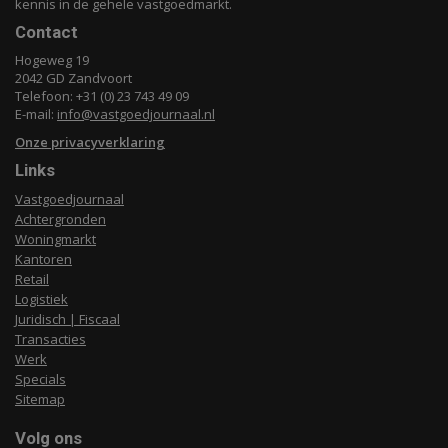
kennis in de gehele vastgoedmarkt.
Contact
Hogeweg 19
2042 GD Zandvoort
Telefoon: +31 (0) 23 743 49 09
E-mail:
info@vastgoedjournaal.nl
Onze privacyverklaring
Links
Vastgoedjournaal
Achtergronden
Woningmarkt
Kantoren
Retail
Logistiek
Juridisch | Fiscaal
Transacties
Werk
Specials
Sitemap
Volg ons