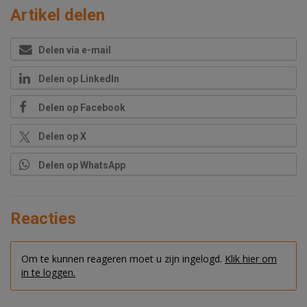
Artikel delen
Delen via e-mail
Delen op LinkedIn
Delen op Facebook
Delen op X
Delen op WhatsApp
Reacties
Om te kunnen reageren moet u zijn ingelogd.
Klik hier om
in te loggen.