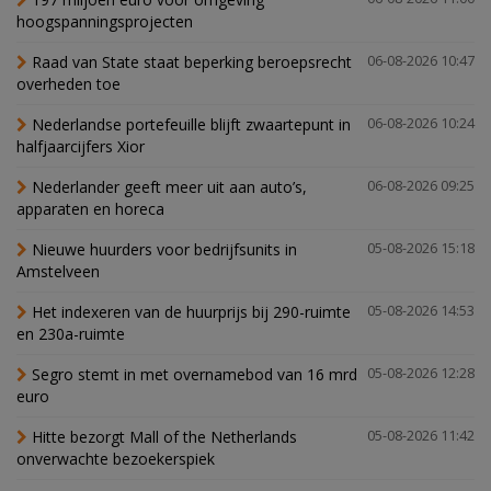
hoogspanningsprojecten
Raad van State staat beperking beroepsrecht
06-08-2026 10:47
overheden toe
Nederlandse portefeuille blijft zwaartepunt in
06-08-2026 10:24
halfjaarcijfers Xior
Nederlander geeft meer uit aan auto’s,
06-08-2026 09:25
apparaten en horeca
Nieuwe huurders voor bedrijfsunits in
05-08-2026 15:18
Amstelveen
Het indexeren van de huurprijs bij 290-ruimte
05-08-2026 14:53
en 230a-ruimte
Segro stemt in met overnamebod van 16 mrd
05-08-2026 12:28
euro
Hitte bezorgt Mall of the Netherlands
05-08-2026 11:42
onverwachte bezoekerspiek