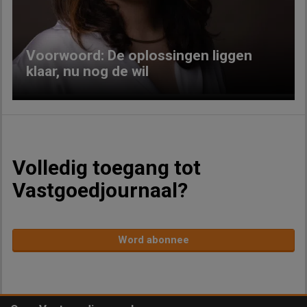
Voorwoord: De oplossingen liggen
klaar, nu nog de wil
Volledig toegang tot
Vastgoedjournaal?
Word abonnee