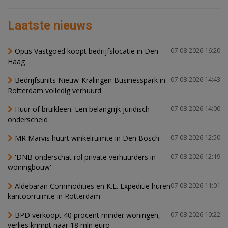
Laatste nieuws
Opus Vastgoed koopt bedrijfslocatie in Den
07-08-2026 16:20
Haag
Bedrijfsunits Nieuw-Kralingen Businesspark in
07-08-2026 14:43
Rotterdam volledig verhuurd
Huur of bruikleen: Een belangrijk juridisch
07-08-2026 14:00
onderscheid
MR Marvis huurt winkelruimte in Den Bosch
07-08-2026 12:50
'DNB onderschat rol private verhuurders in
07-08-2026 12:19
woningbouw'
Aldebaran Commodities en K.E. Expeditie huren
07-08-2026 11:01
kantoorruimte in Rotterdam
BPD verkoopt 40 procent minder woningen,
07-08-2026 10:22
verlies krimpt naar 18 mln euro