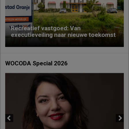
Previous
Next
Recreatief vastgoed: Van
executieveiling naar nieuwe toekomst
WOCODA Special 2026
Previous
Next