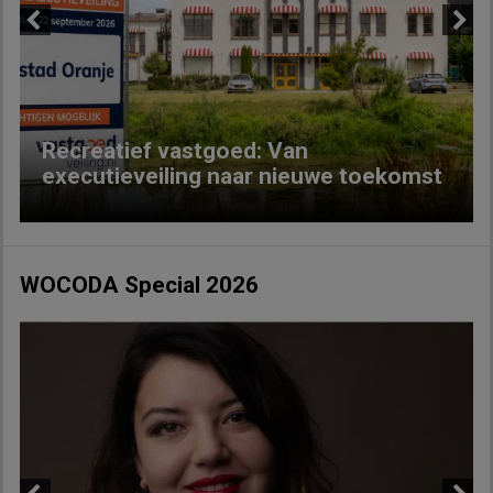
Previous
Next
Recreatief vastgoed: Van
executieveiling naar nieuwe toekomst
WOCODA Special 2026