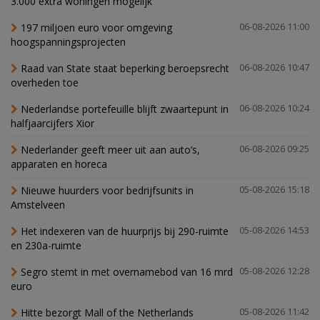
3.000 extra woningen mogelijk'
197 miljoen euro voor omgeving
06-08-2026 11:00
hoogspanningsprojecten
Raad van State staat beperking beroepsrecht
06-08-2026 10:47
overheden toe
Nederlandse portefeuille blijft zwaartepunt in
06-08-2026 10:24
halfjaarcijfers Xior
Nederlander geeft meer uit aan auto’s,
06-08-2026 09:25
apparaten en horeca
Nieuwe huurders voor bedrijfsunits in
05-08-2026 15:18
Amstelveen
Het indexeren van de huurprijs bij 290-ruimte
05-08-2026 14:53
en 230a-ruimte
Segro stemt in met overnamebod van 16 mrd
05-08-2026 12:28
euro
Hitte bezorgt Mall of the Netherlands
05-08-2026 11:42