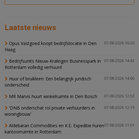
Laatste nieuws
Opus Vastgoed koopt bedrijfslocatie in Den
07-08-2026 16:20
Haag
Bedrijfsunits Nieuw-Kralingen Businesspark in
07-08-2026 14:43
Rotterdam volledig verhuurd
Huur of bruikleen: Een belangrijk juridisch
07-08-2026 14:00
onderscheid
MR Marvis huurt winkelruimte in Den Bosch
07-08-2026 12:50
'DNB onderschat rol private verhuurders in
07-08-2026 12:19
woningbouw'
Aldebaran Commodities en K.E. Expeditie huren
07-08-2026 11:01
kantoorruimte in Rotterdam