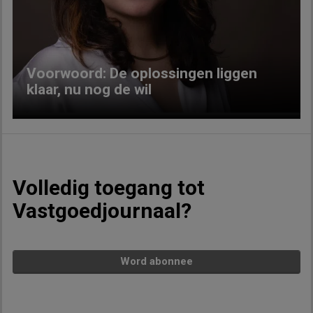
Previous
Next
Voorwoord: De oplossingen liggen
klaar, nu nog de wil
Volledig toegang tot
Vastgoedjournaal?
Word abonnee