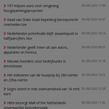
197 miljoen euro voor omgeving
06-08-2026 11:00
hoogspanningsprojecten
Raad van State staat beperking beroepsrecht
06-08-2026 10:47
overheden toe
Nederlandse portefeuille blijft zwaartepunt in
06-08-2026 10:24
halfjaarcijfers Xior
Nederlander geeft meer uit aan auto’s,
06-08-2026 09:25
apparaten en horeca
Nieuwe huurders voor bedrijfsunits in
05-08-2026 15:18
Amstelveen
Het indexeren van de huurprijs bij 290-ruimte
05-08-2026 14:53
en 230a-ruimte
Segro stemt in met overnamebod van 16 mrd
05-08-2026 12:28
euro
Hitte bezorgt Mall of the Netherlands
05-08-2026 11:42
onverwachte bezoekerspiek