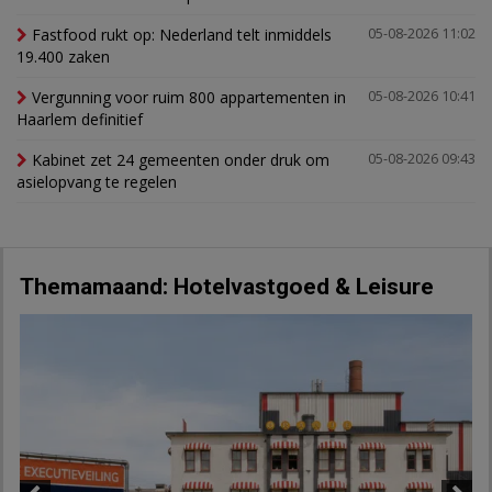
Fastfood rukt op: Nederland telt inmiddels
05-08-2026 11:02
19.400 zaken
Vergunning voor ruim 800 appartementen in
05-08-2026 10:41
Haarlem definitief
Kabinet zet 24 gemeenten onder druk om
05-08-2026 09:43
asielopvang te regelen
Themamaand: Hotelvastgoed & Leisure