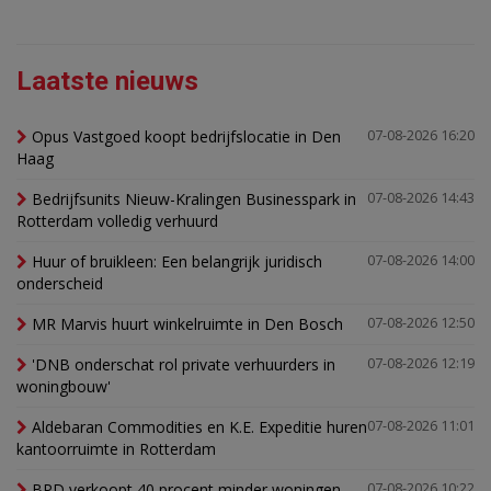
Laatste nieuws
Opus Vastgoed koopt bedrijfslocatie in Den
07-08-2026 16:20
Haag
Bedrijfsunits Nieuw-Kralingen Businesspark in
07-08-2026 14:43
Rotterdam volledig verhuurd
Huur of bruikleen: Een belangrijk juridisch
07-08-2026 14:00
onderscheid
MR Marvis huurt winkelruimte in Den Bosch
07-08-2026 12:50
'DNB onderschat rol private verhuurders in
07-08-2026 12:19
woningbouw'
Aldebaran Commodities en K.E. Expeditie huren
07-08-2026 11:01
kantoorruimte in Rotterdam
BPD verkoopt 40 procent minder woningen,
07-08-2026 10:22