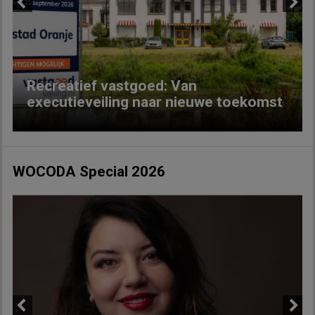
Previous
Next
Recreatief vastgoed: Van
executieveiling naar nieuwe toekomst
WOCODA Special 2026