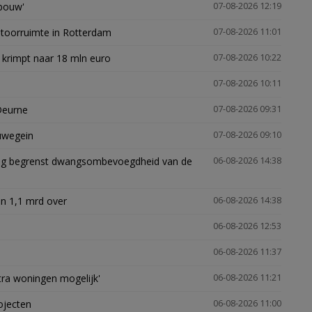
gbouw'
07-08-2026 12:19
ntoorruimte in Rotterdam
07-08-2026 11:01
 krimpt naar 18 mln euro
07-08-2026 10:22
07-08-2026 10:11
Deurne
07-08-2026 09:31
euwegein
07-08-2026 09:10
ling begrenst dwangsombevoegdheid van de
06-08-2026 14:38
n 1,1 mrd over
06-08-2026 14:38
06-08-2026 12:53
06-08-2026 11:37
xtra woningen mogelijk'
06-08-2026 11:21
ojecten
06-08-2026 11:00