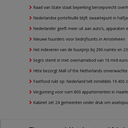
Raad van State staat beperking beroepsrecht over
Nederlandse portefeuille blijft zwaartepunt in halfja
Nederlander geeft meer uit aan auto’s, apparaten 
Nieuwe huurders voor bedrijfsunits in Amstelveen
Het indexeren van de huurprijs bij 290-ruimte en 2
Segro stemt in met overnamebod van 16 mrd euro
Hitte bezorgt Mall of the Netherlands onverwacht
Fastfood rukt op: Nederland telt inmiddels 19.400 
Vergunning voor ruim 800 appartementen in Haarlem
Kabinet zet 24 gemeenten onder druk om asielopva