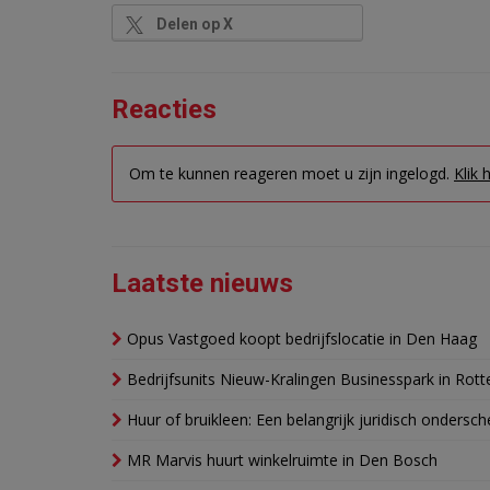
Delen op X
Reacties
Om te kunnen reageren moet u zijn ingelogd.
Klik 
Laatste nieuws
Opus Vastgoed koopt bedrijfslocatie in Den Haag
Bedrijfsunits Nieuw-Kralingen Businesspark in Rott
Huur of bruikleen: Een belangrijk juridisch ondersch
MR Marvis huurt winkelruimte in Den Bosch