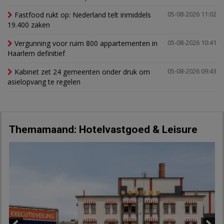
Fastfood rukt op: Nederland telt inmiddels
05-08-2026 11:02
19.400 zaken
Vergunning voor ruim 800 appartementen in
05-08-2026 10:41
Haarlem definitief
Kabinet zet 24 gemeenten onder druk om
05-08-2026 09:43
asielopvang te regelen
Themamaand: Hotelvastgoed & Leisure