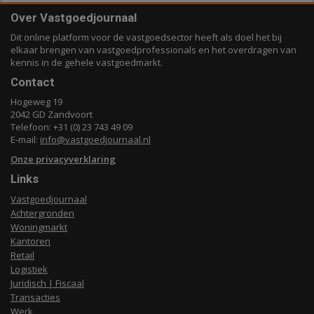
Over Vastgoedjournaal
Dit online platform voor de vastgoedsector heeft als doel het bij
elkaar brengen van vastgoedprofessionals en het overdragen van
kennis in de gehele vastgoedmarkt.
Contact
Hogeweg 19
2042 GD Zandvoort
Telefoon: +31 (0) 23 743 49 09
E-mail:
info@vastgoedjournaal.nl
Onze privacyverklaring
Links
Vastgoedjournaal
Achtergronden
Woningmarkt
Kantoren
Retail
Logistiek
Juridisch | Fiscaal
Transacties
Werk