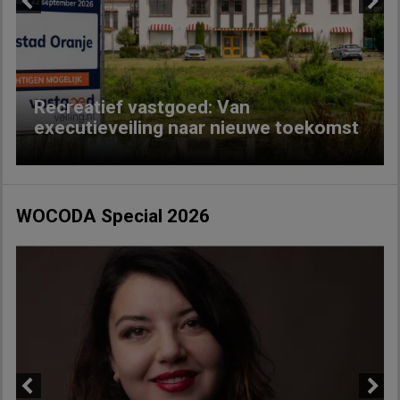
Previous
Next
Recreatief vastgoed: Van
executieveiling naar nieuwe toekomst
WOCODA Special 2026