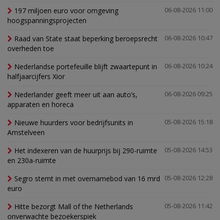
197 miljoen euro voor omgeving
06-08-2026 11:00
hoogspanningsprojecten
Raad van State staat beperking beroepsrecht
06-08-2026 10:47
overheden toe
Nederlandse portefeuille blijft zwaartepunt in
06-08-2026 10:24
halfjaarcijfers Xior
Nederlander geeft meer uit aan auto’s,
06-08-2026 09:25
apparaten en horeca
Nieuwe huurders voor bedrijfsunits in
05-08-2026 15:18
Amstelveen
Het indexeren van de huurprijs bij 290-ruimte
05-08-2026 14:53
en 230a-ruimte
Segro stemt in met overnamebod van 16 mrd
05-08-2026 12:28
euro
Hitte bezorgt Mall of the Netherlands
05-08-2026 11:42
onverwachte bezoekerspiek