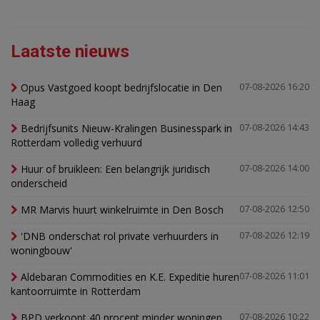
Laatste nieuws
Opus Vastgoed koopt bedrijfslocatie in Den
07-08-2026 16:20
Haag
Bedrijfsunits Nieuw-Kralingen Businesspark in
07-08-2026 14:43
Rotterdam volledig verhuurd
Huur of bruikleen: Een belangrijk juridisch
07-08-2026 14:00
onderscheid
MR Marvis huurt winkelruimte in Den Bosch
07-08-2026 12:50
'DNB onderschat rol private verhuurders in
07-08-2026 12:19
woningbouw'
Aldebaran Commodities en K.E. Expeditie huren
07-08-2026 11:01
kantoorruimte in Rotterdam
BPD verkoopt 40 procent minder woningen,
07-08-2026 10:22