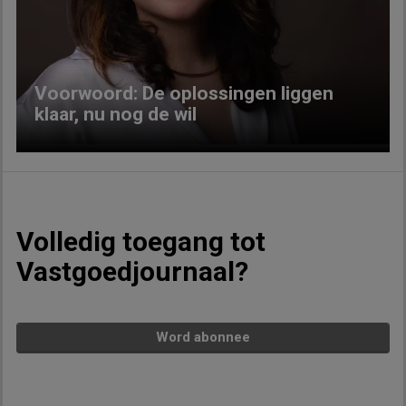
Previous
Next
Voorwoord: De oplossingen liggen
klaar, nu nog de wil
Volledig toegang tot
Vastgoedjournaal?
Word abonnee