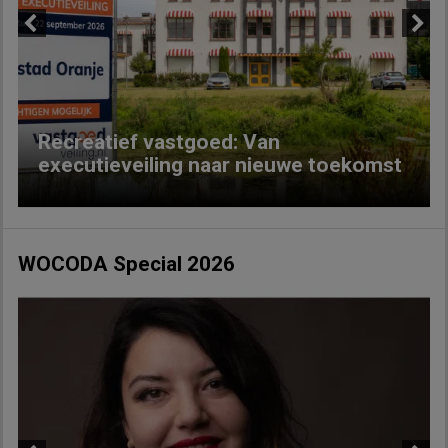
Previous
Next
Recreatief vastgoed: Van
executieveiling naar nieuwe toekomst
WOCODA Special 2026