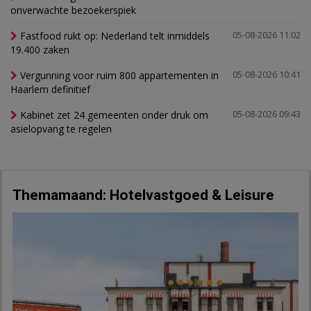
onverwachte bezoekerspiek
Fastfood rukt op: Nederland telt inmiddels
05-08-2026 11:02
19.400 zaken
Vergunning voor ruim 800 appartementen in
05-08-2026 10:41
Haarlem definitief
Kabinet zet 24 gemeenten onder druk om
05-08-2026 09:43
asielopvang te regelen
Themamaand: Hotelvastgoed & Leisure