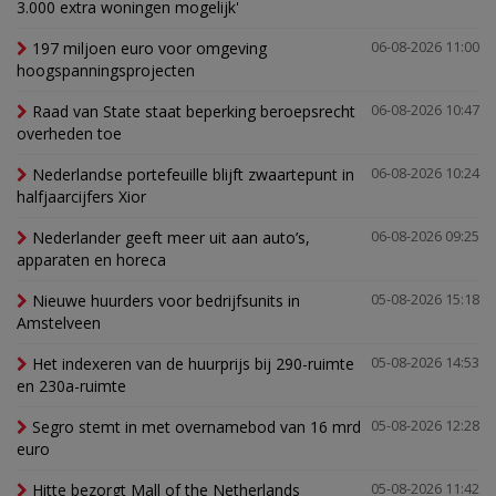
3.000 extra woningen mogelijk'
197 miljoen euro voor omgeving
06-08-2026 11:00
hoogspanningsprojecten
Raad van State staat beperking beroepsrecht
06-08-2026 10:47
overheden toe
Nederlandse portefeuille blijft zwaartepunt in
06-08-2026 10:24
halfjaarcijfers Xior
Nederlander geeft meer uit aan auto’s,
06-08-2026 09:25
apparaten en horeca
Nieuwe huurders voor bedrijfsunits in
05-08-2026 15:18
Amstelveen
Het indexeren van de huurprijs bij 290-ruimte
05-08-2026 14:53
en 230a-ruimte
Segro stemt in met overnamebod van 16 mrd
05-08-2026 12:28
euro
Hitte bezorgt Mall of the Netherlands
05-08-2026 11:42