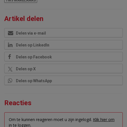
TW3 MAKELAARS
Artikel delen
Delen via e-mail
Delen op LinkedIn
Delen op Facebook
Delen op X
Delen op WhatsApp
Reacties
Om te kunnen reageren moet u zijn ingelogd.
Klik hier om
in te loggen.