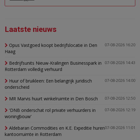
Laatste nieuws
Opus Vastgoed koopt bedrijfslocatie in Den
07-08-2026 16:20
Haag
Bedrijfsunits Nieuw-Kralingen Businesspark in
07-08-2026 14:43
Rotterdam volledig verhuurd
Huur of bruikleen: Een belangrijk juridisch
07-08-2026 14:00
onderscheid
MR Marvis huurt winkelruimte in Den Bosch
07-08-2026 12:50
'DNB onderschat rol private verhuurders in
07-08-2026 12:19
woningbouw'
Aldebaran Commodities en K.E. Expeditie huren
07-08-2026 11:01
kantoorruimte in Rotterdam