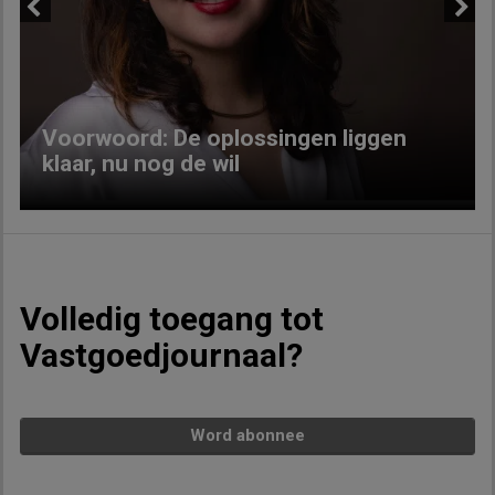
Previous
Next
Voorwoord: De oplossingen liggen
klaar, nu nog de wil
Volledig toegang tot
Vastgoedjournaal?
Word abonnee