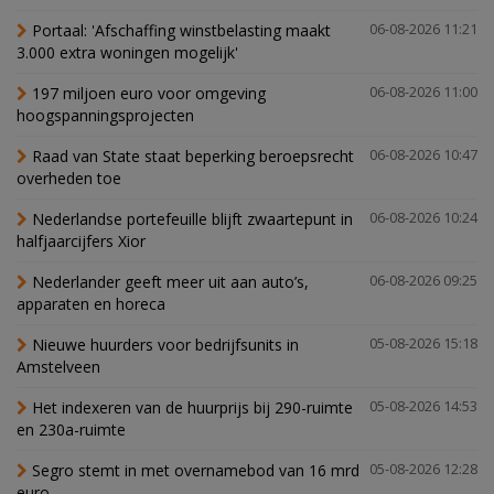
Portaal: 'Afschaffing winstbelasting maakt
06-08-2026 11:21
3.000 extra woningen mogelijk'
197 miljoen euro voor omgeving
06-08-2026 11:00
hoogspanningsprojecten
Raad van State staat beperking beroepsrecht
06-08-2026 10:47
overheden toe
Nederlandse portefeuille blijft zwaartepunt in
06-08-2026 10:24
halfjaarcijfers Xior
Nederlander geeft meer uit aan auto’s,
06-08-2026 09:25
apparaten en horeca
Nieuwe huurders voor bedrijfsunits in
05-08-2026 15:18
Amstelveen
Het indexeren van de huurprijs bij 290-ruimte
05-08-2026 14:53
en 230a-ruimte
Segro stemt in met overnamebod van 16 mrd
05-08-2026 12:28
euro