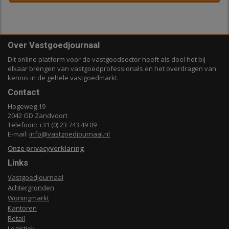
Over Vastgoedjournaal
Dit online platform voor de vastgoedsector heeft als doel het bij
elkaar brengen van vastgoedprofessionals en het overdragen van
kennis in de gehele vastgoedmarkt.
Contact
Hogeweg 19
2042 GD Zandvoort
Telefoon: +31 (0) 23 743 49 09
E-mail:
info@vastgoedjournaal.nl
Onze privacyverklaring
Links
Vastgoedjournaal
Achtergronden
Woningmarkt
Kantoren
Retail
Logistiek