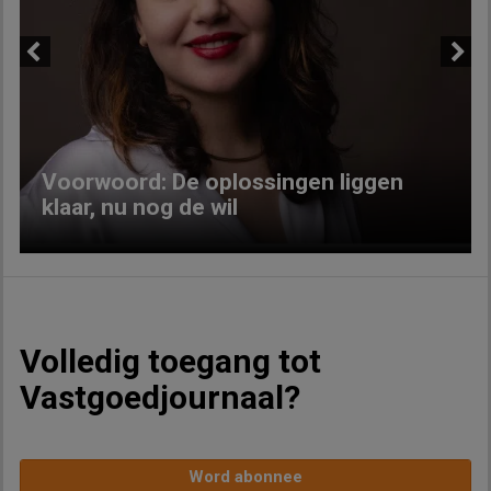
Previous
Next
Voorwoord: De oplossingen liggen
klaar, nu nog de wil
Volledig toegang tot
Vastgoedjournaal?
Word abonnee