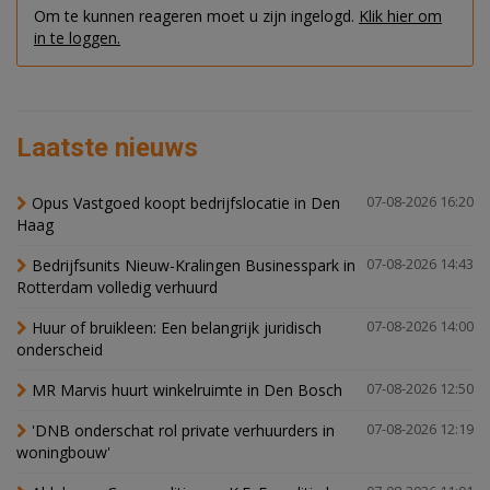
Om te kunnen reageren moet u zijn ingelogd.
Klik hier om
in te loggen.
Laatste nieuws
Opus Vastgoed koopt bedrijfslocatie in Den
07-08-2026 16:20
Haag
Bedrijfsunits Nieuw-Kralingen Businesspark in
07-08-2026 14:43
Rotterdam volledig verhuurd
Huur of bruikleen: Een belangrijk juridisch
07-08-2026 14:00
onderscheid
MR Marvis huurt winkelruimte in Den Bosch
07-08-2026 12:50
'DNB onderschat rol private verhuurders in
07-08-2026 12:19
woningbouw'