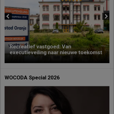
Previous
Next
Recreatief vastgoed: Van
executieveiling naar nieuwe toekomst
WOCODA Special 2026