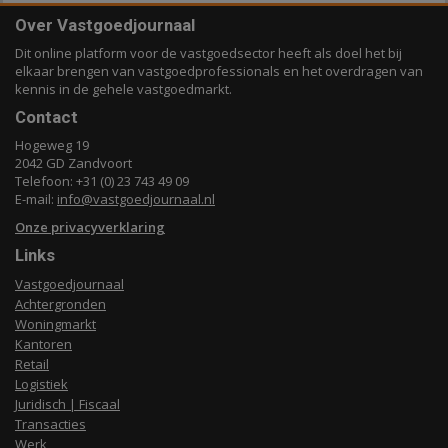
Over Vastgoedjournaal
Dit online platform voor de vastgoedsector heeft als doel het bij
elkaar brengen van vastgoedprofessionals en het overdragen van
kennis in de gehele vastgoedmarkt.
Contact
Hogeweg 19
2042 GD Zandvoort
Telefoon: +31 (0) 23 743 49 09
E-mail:
info@vastgoedjournaal.nl
Onze privacyverklaring
Links
Vastgoedjournaal
Achtergronden
Woningmarkt
Kantoren
Retail
Logistiek
Juridisch | Fiscaal
Transacties
Werk