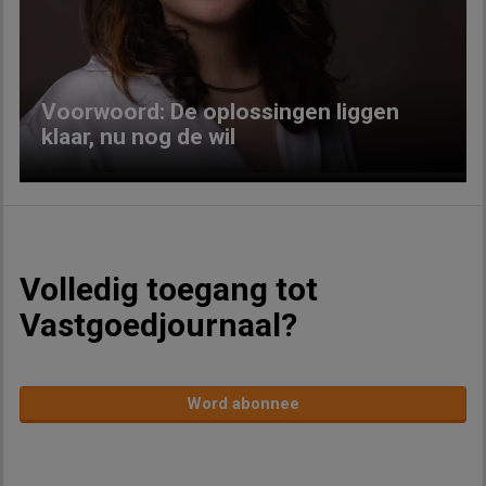
Previous
Next
Voorwoord: De oplossingen liggen
klaar, nu nog de wil
Volledig toegang tot
Vastgoedjournaal?
Word abonnee