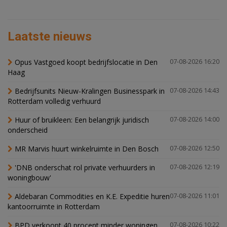
Laatste nieuws
Opus Vastgoed koopt bedrijfslocatie in Den
07-08-2026 16:20
Haag
Bedrijfsunits Nieuw-Kralingen Businesspark in
07-08-2026 14:43
Rotterdam volledig verhuurd
Huur of bruikleen: Een belangrijk juridisch
07-08-2026 14:00
onderscheid
MR Marvis huurt winkelruimte in Den Bosch
07-08-2026 12:50
'DNB onderschat rol private verhuurders in
07-08-2026 12:19
woningbouw'
Aldebaran Commodities en K.E. Expeditie huren
07-08-2026 11:01
kantoorruimte in Rotterdam
BPD verkoopt 40 procent minder woningen,
07-08-2026 10:22