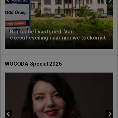
Previous
Next
Recreatief vastgoed: Van
executieveiling naar nieuwe toekomst
WOCODA Special 2026