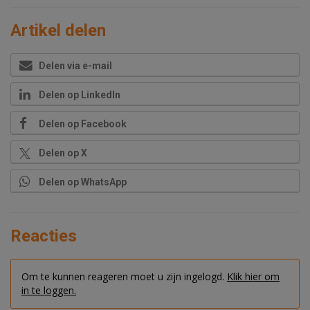
Artikel delen
Delen via e-mail
Delen op LinkedIn
Delen op Facebook
Delen op X
Delen op WhatsApp
Reacties
Om te kunnen reageren moet u zijn ingelogd.
Klik hier om
in te loggen.