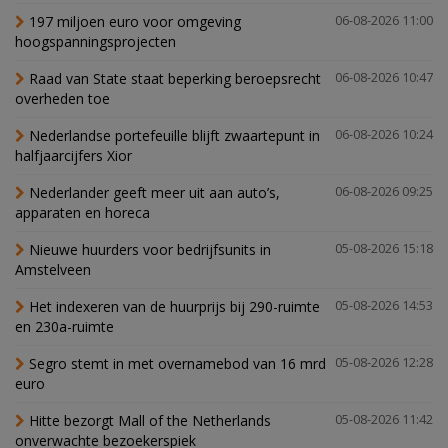
197 miljoen euro voor omgeving
06-08-2026 11:00
hoogspanningsprojecten
Raad van State staat beperking beroepsrecht
06-08-2026 10:47
overheden toe
Nederlandse portefeuille blijft zwaartepunt in
06-08-2026 10:24
halfjaarcijfers Xior
Nederlander geeft meer uit aan auto’s,
06-08-2026 09:25
apparaten en horeca
Nieuwe huurders voor bedrijfsunits in
05-08-2026 15:18
Amstelveen
Het indexeren van de huurprijs bij 290-ruimte
05-08-2026 14:53
en 230a-ruimte
Segro stemt in met overnamebod van 16 mrd
05-08-2026 12:28
euro
Hitte bezorgt Mall of the Netherlands
05-08-2026 11:42
onverwachte bezoekerspiek